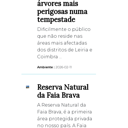
árvores mais
perigosas numa
tempestade
Dificilmente o público
que não reside nas
áreas mais afectadas
dos distritos de Leiria e
Coimbra ...
Ambiente
| 2026-02-11
Reserva Natural
da Faia Brava
A Reserva Natural da
Faia Brava, é a primeira
área protegida privada
no nosso país. A Faia