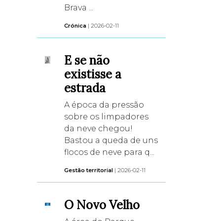
Brava ...
Crónica
| 2026-02-11
E se não
existisse a
estrada
A época da pressão
sobre os limpadores
da neve chegou!
Bastou a queda de uns
flocos de neve para q...
Gestão territorial
| 2026-02-11
O Novo Velho