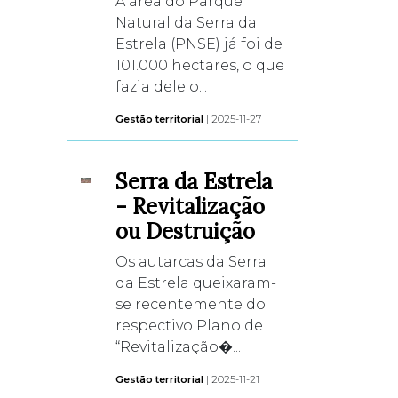
A área do Parque
Natural da Serra da
Estrela (PNSE) já foi de
101.000 hectares, o que
fazia dele o...
Gestão territorial
| 2025-11-27
Serra da Estrela
- Revitalização
ou Destruição
Os autarcas da Serra
da Estrela queixaram-
se recentemente do
respectivo Plano de
“Revitalização�...
Gestão territorial
| 2025-11-21