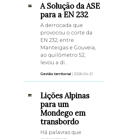
A Solução da ASE
para a EN 232
A derrocada que
provocou o corte da
EN 232, entre
Manteigas e Gouveia,
ao quilómetro 52,
levou a di...
Gestão territorial
| 2026-04-21
Lições Alpinas
para um
Mondego em
transbordo
Há palavras que