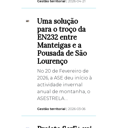
Gestão territorial
| 2026-04-21
Uma solução
para o troço da
EN232 entre
Manteigas e a
Pousada de São
Lourenço
No 20 de Fevereiro de
2026, a ASE deu início à
actividade invernal
anual de montanha, o
ASESTRELA....
Gestão territorial
| 2026-03-06