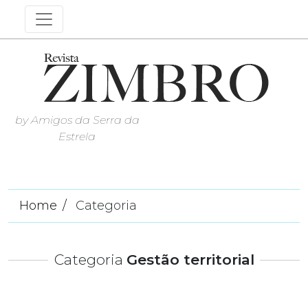
by Amigos da Serra da
Estrela
Home
Categoria
Categoria
Gestão territorial