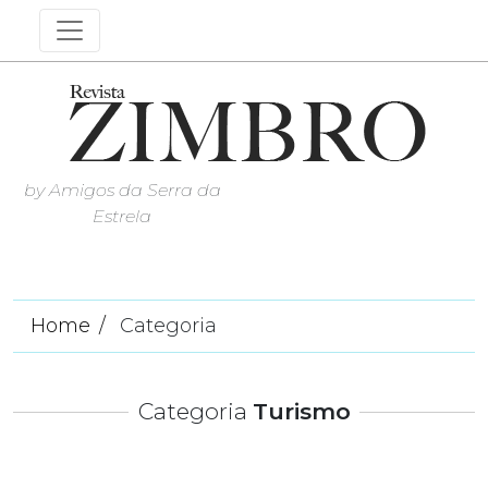
by Amigos da Serra da
Estrela
Home
Categoria
Categoria
Turismo