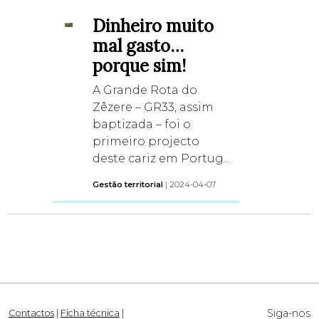
Dinheiro muito
mal gasto…
porque sim!
A Grande Rota do
Zêzere – GR33, assim
baptizada – foi o
primeiro projecto
deste cariz em Portug...
Gestão territorial
| 2024-04-07
Siga-nos
Contactos
|
Ficha técnica
|