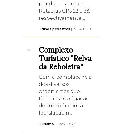
por duas Grandes
Rotas: as GRs 22 e 33,
respectivamente,...
Trilhos pedestres
| 2024-12-10
Complexo
Turístico "Relva
da Reboleira"
Com a complacência
dos diversos
organismos que
tinham a obrigação
de cumprir com a
legislação n...
Turismo
| 2024-10-07