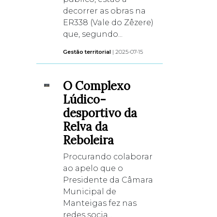
decorrer as obras na
ER338 (Vale do Zêzere)
que, segundo...
Gestão territorial
| 2025-07-15
O Complexo
Lúdico-
desportivo da
Relva da
Reboleira
Procurando colaborar
ao apelo que o
Presidente da Câmara
Municipal de
Manteigas fez nas
redes socia...