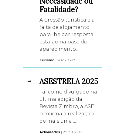
Necessidade ou
Fatalidade?
A pressão turística e a
falta de alojamento
para lhe dar resposta
estarão na base do
aparecimento...
Turismo
| 2025-03-17
ASESTRELA 2025
Tal como divulgado na
última edição da
Revista Zimbro, a ASE
confirma a realização
de mais uma ...
Actividades
| 2025-02-07