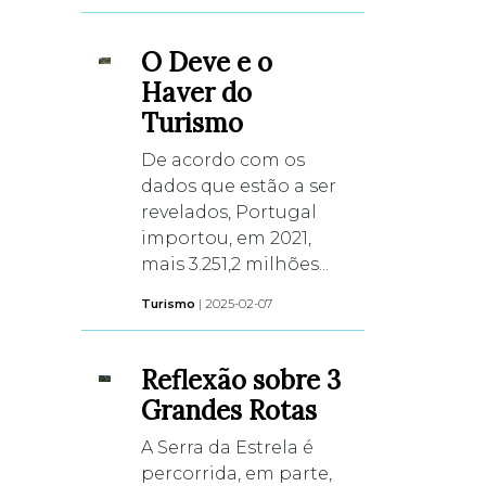
O Deve e o
Haver do
Turismo
De acordo com os
dados que estão a ser
revelados, Portugal
importou, em 2021,
mais 3.251,2 milhões...
Turismo
| 2025-02-07
Reflexão sobre 3
Grandes Rotas
A Serra da Estrela é
percorrida, em parte,