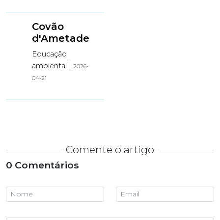
Covão
d'Ametade
Educação
|
ambiental
2026-
04-21
Comente o artigo
0 Comentários