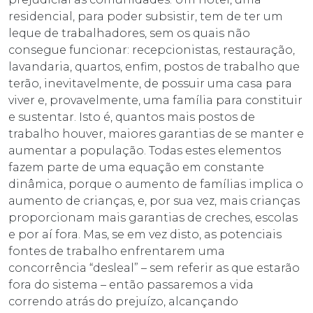
residencial, para poder subsistir, tem de ter um
leque de trabalhadores, sem os quais não
consegue funcionar: recepcionistas, restauração,
lavandaria, quartos, enfim, postos de trabalho que
terão, inevitavelmente, de possuir uma casa para
viver e, provavelmente, uma família para constituir
e sustentar. Isto é, quantos mais postos de
trabalho houver, maiores garantias de se manter e
aumentar a população. Todas estes elementos
fazem parte de uma equação em constante
dinâmica, porque o aumento de famílias implica o
aumento de crianças, e, por sua vez, mais crianças
proporcionam mais garantias de creches, escolas
e por aí fora. Mas, se em vez disto, as potenciais
fontes de trabalho enfrentarem uma
concorrência “desleal” – sem referir as que estarão
fora do sistema – então passaremos a vida
correndo atrás do prejuízo, alcançando