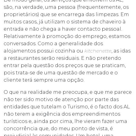
são, na verdade, uma pessoa (frequentemente, os
proprietários) que se encarrega das limpezas. Em
muitos casos, já utilizam o sistema de chaveiro à
entrada e não chega a haver contacto pessoal.
Relativamente à promoção do emprego, estamos
conversados. Como a generalidade dos
alojamentos possui cozinha ou
kitchenette
, as idas
a restaurantes serão residuais. E não pretendo
entrar pela questão dos preços que se praticam,
pois trata-se de uma questão de mercado e o
cliente terá sempre uma opção.
O que na realidade me preocupa, e que me parece
não ter sido motivo de atenção por parte das
entidades que tutelam o Turismo, é o facto dos AL
não terem a exigência dos empreendimentos
turísticos e, ainda por cima, lhe vieram fazer uma
concorrência que, do meu ponto de vista, é
prejudicial às comunidades. Um hotel, uma