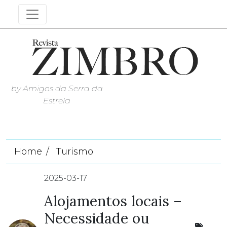
by Amigos da Serra da
Estrela
Home
Turismo
2025-03-17
Alojamentos locais –
Necessidade ou