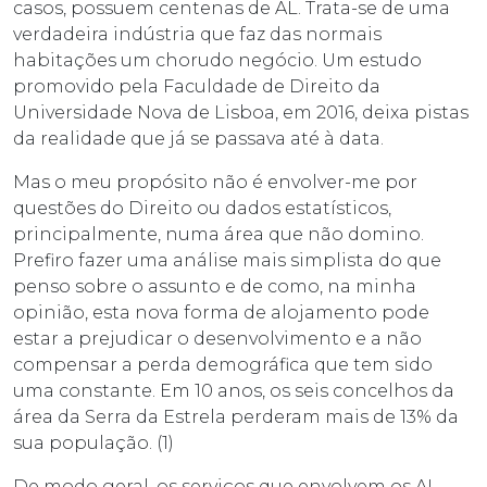
casos, possuem centenas de AL. Trata-se de uma
verdadeira indústria que faz das normais
habitações um chorudo negócio. Um estudo
promovido pela Faculdade de Direito da
Universidade Nova de Lisboa, em 2016, deixa pistas
da realidade que já se passava até à data.
Mas o meu propósito não é envolver-me por
questões do Direito ou dados estatísticos,
principalmente, numa área que não domino.
Prefiro fazer uma análise mais simplista do que
penso sobre o assunto e de como, na minha
opinião, esta nova forma de alojamento pode
estar a prejudicar o desenvolvimento e a não
compensar a perda demográfica que tem sido
uma constante. Em 10 anos, os seis concelhos da
área da Serra da Estrela perderam mais de 13% da
sua população. (1)
De modo geral, os serviços que envolvem os AL,