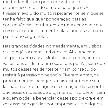
muitas famílias do ponto de vista socio-
económico, terá sido o mote para que os AL
tivessem evoluído muito rapidamente, sem que se
tenha feito qualquer ponderação para as
consequências resultantes de uma actividade que
cresceu exponencialmente, alastrando-se a todo o
país como cogumelos.
Nas grandes cidades, nomeadamente, em Lisboa,
os sinos já tocaram a rebate e os AL começam a
ser postos em causa. Muitos locais começaram a
ver as ruas onde moram ocupadas por AL, sem que
muitos desses residentes tenham conseguido
resistir à pressão do negócio. Tiveram, então, de
procurar outras paragens mais distantes do seu
lar habitual e, para agravar a situação, dá-se conta
que essas unidades de alojamento não pertencem
a quem poderia beneficiar desse apoio extra e, em
vez disso, são geridas por empresas que, nalguns