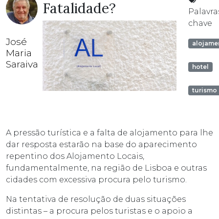
Fatalidade?
Palavra
chave
José
alojame
Maria
Saraiva
hotel
turismo
A pressão turística e a falta de alojamento para lhe
dar resposta estarão na base do aparecimento
repentino dos Alojamento Locais,
fundamentalmente, na região de Lisboa e outras
cidades com excessiva procura pelo turismo.
Na tentativa de resolução de duas situações
distintas – a procura pelos turistas e o apoio a