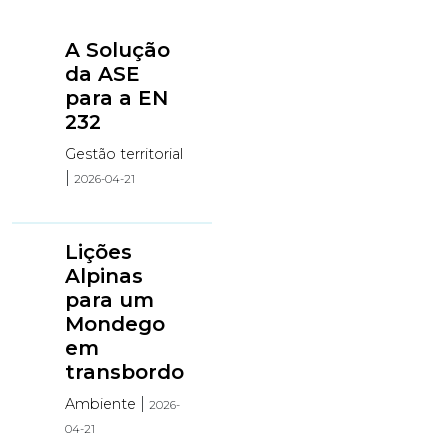
A Solução
da ASE
para a EN
232
Gestão territorial
|
2026-04-21
Lições
Alpinas
para um
Mondego
em
transbordo
|
Ambiente
2026-
04-21