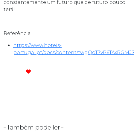
constantemente um futuro que de futuro pouco
terá!
Referência
https://www.hoteis-
portugal.pt/docs/content/twgQoT7vP6TAxRGM
Também pode ler