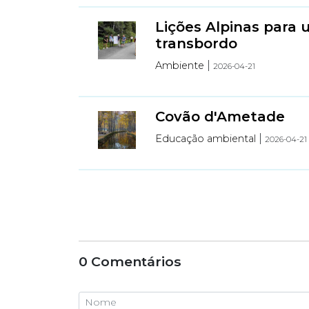
Lições Alpinas par
transbordo
|
Ambiente
2026-04-21
Covão d'Ametade
|
Educação ambiental
2026-04-21
0 Comentários