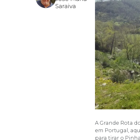
Saraiva
A Grande Rota do 
em Portugal, aque
para tirar o Pin