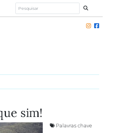
que sim!
Palavras chave