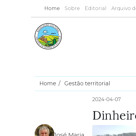
Home
Sobre
Editorial
Arquivo d
Home
Gestão territorial
2024-04-07
Dinheir
José Maria