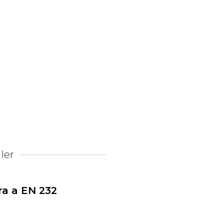
ler
ra a EN 232