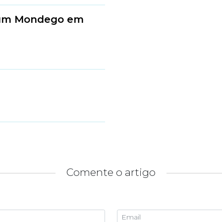
a um Mondego em
Comente o artigo