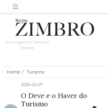
by Amigos da Serra da
Estrela
Home
Turismo
2025-02-07
O Deve e o Haver do
Turismo