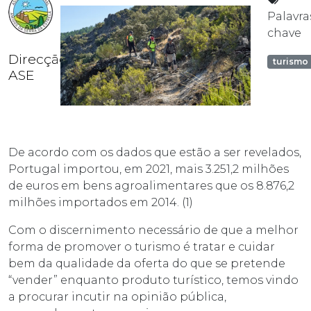
Palavra
chave
Direcção
turismo
ASE
De acordo com os dados que estão a ser revelados,
Portugal importou, em 2021, mais 3.251,2 milhões
de euros em bens agroalimentares que os 8.876,2
milhões importados em 2014. (1)
Com o discernimento necessário de que a melhor
forma de promover o turismo é tratar e cuidar
bem da qualidade da oferta do que se pretende
“vender” enquanto produto turístico, temos vindo
a procurar incutir na opinião pública,