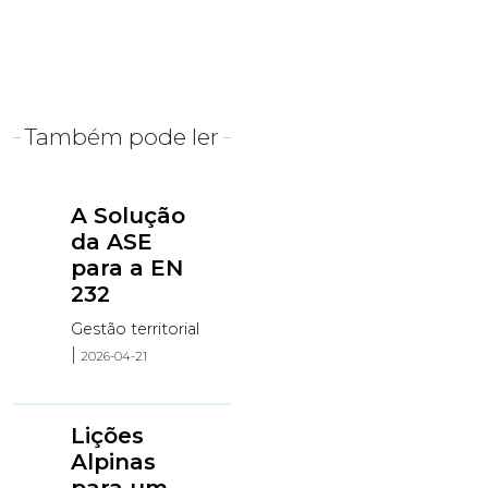
Também pode ler
A Solução
da ASE
para a EN
232
Gestão territorial
|
2026-04-21
Lições
Alpinas
para um