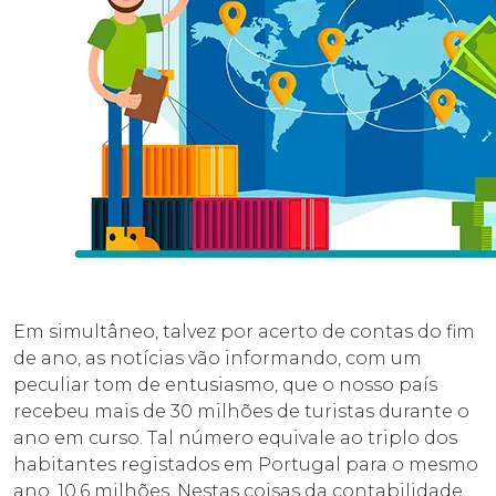
Em simultâneo, talvez por acerto de contas do fim
de ano, as notícias vão informando, com um
peculiar tom de entusiasmo, que o nosso país
recebeu mais de 30 milhões de turistas durante o
ano em curso. Tal número equivale ao triplo dos
habitantes registados em Portugal para o mesmo
ano, 10,6 milhões. Nestas coisas da contabilidade,