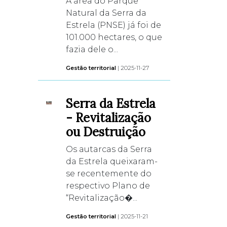
A área do Parque
Natural da Serra da
Estrela (PNSE) já foi de
101.000 hectares, o que
fazia dele o...
Gestão territorial
| 2025-11-27
Serra da Estrela
- Revitalização
ou Destruição
Os autarcas da Serra
da Estrela queixaram-
se recentemente do
respectivo Plano de
“Revitalização�...
Gestão territorial
| 2025-11-21