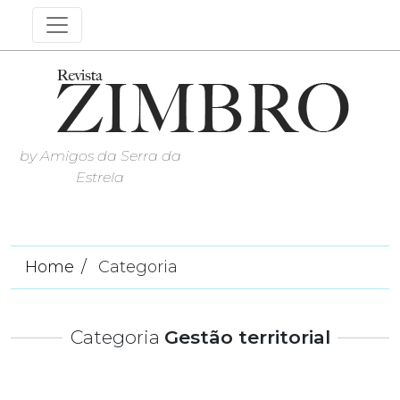
by Amigos da Serra da
Estrela
Home
Categoria
Categoria
Gestão territorial