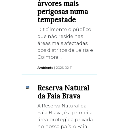
árvores mais
perigosas numa
tempestade
Dificilmente o público
que não reside nas
áreas mais afectadas
dos distritos de Leiria e
Coimbra ...
Ambiente
| 2026-02-11
Reserva Natural
da Faia Brava
A Reserva Natural da
Faia Brava, é a primeira
área protegida privada
no nosso país. A Faia