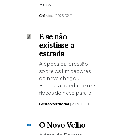
Brava ...
Crónica
| 2026-02-11
E se não
existisse a
estrada
A época da pressão
sobre os limpadores
da neve chegou!
Bastou a queda de uns
flocos de neve para q...
Gestão territorial
| 2026-02-11
O Novo Velho