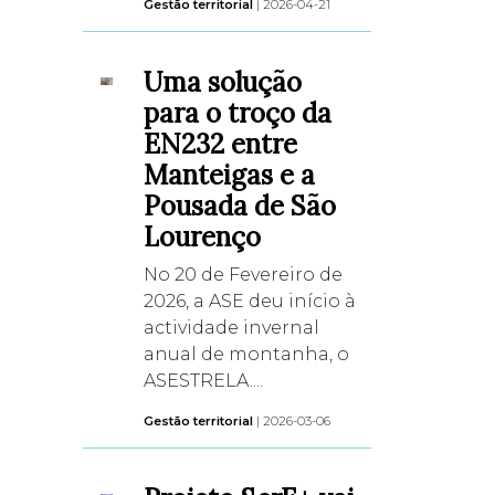
Gestão territorial
| 2026-04-21
Uma solução
para o troço da
EN232 entre
Manteigas e a
Pousada de São
Lourenço
No 20 de Fevereiro de
2026, a ASE deu início à
actividade invernal
anual de montanha, o
ASESTRELA....
Gestão territorial
| 2026-03-06