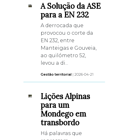
A Solução da ASE
para a EN 232
A derrocada que
provocou o corte da
EN 232, entre
Manteigas e Gouveia,
ao quilómetro 52,
levou a di...
Gestão territorial
| 2026-04-21
Lições Alpinas
para um
Mondego em
transbordo
Há palavras que