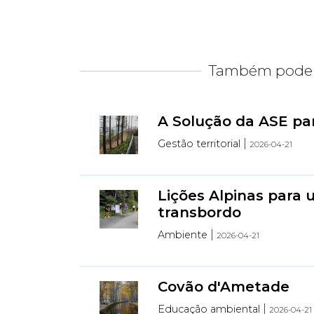
Também pode 
A Solução da ASE pa
|
Gestão territorial
2026-04-21
Lições Alpinas par
transbordo
|
Ambiente
2026-04-21
Covão d'Ametade
|
Educação ambiental
2026-04-21