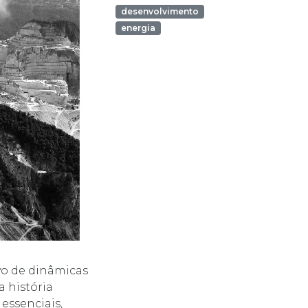
desenvolvimento
energia
vo de dinâmicas
a história
essenciais,