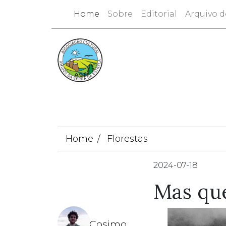
Home
Sobre
Editorial
Arquivo d
Home
Florestas
2024-07-18
Mas qu
Cosimo