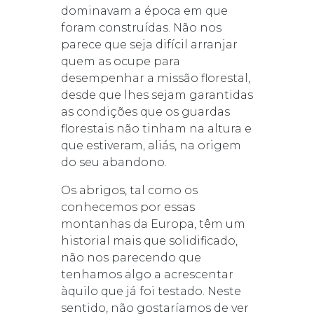
dominavam a época em que
foram construídas. Não nos
parece que seja difícil arranjar
quem as ocupe para
desempenhar a missão florestal,
desde que lhes sejam garantidas
as condições que os guardas
florestais não tinham na altura e
que estiveram, aliás, na origem
do seu abandono.
Os abrigos, tal como os
conhecemos por essas
montanhas da Europa, têm um
historial mais que solidificado,
não nos parecendo que
tenhamos algo a acrescentar
àquilo que já foi testado. Neste
sentido, não gostaríamos de ver