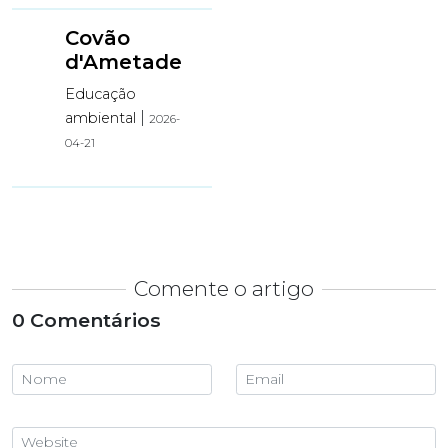
Covão
d'Ametade
Educação
|
ambiental
2026-
04-21
Comente o artigo
0 Comentários