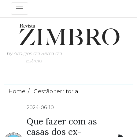
by Amigos da Serra da
Estrela
Home
Gestão territorial
2024-06-10
Que fazer com as
casas dos ex-