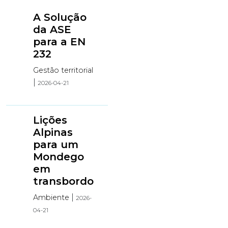
A Solução
da ASE
para a EN
232
Gestão territorial
|
2026-04-21
Lições
Alpinas
para um
Mondego
em
transbordo
|
Ambiente
2026-
04-21