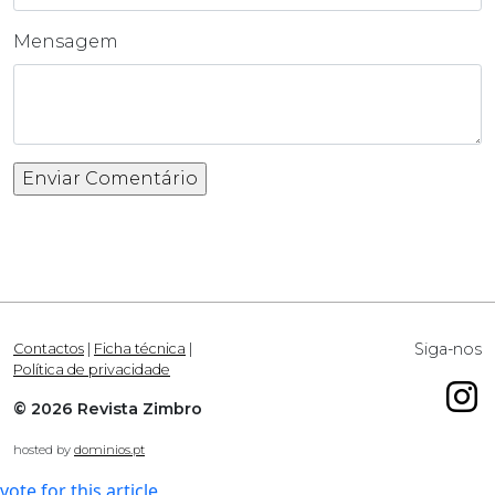
Mensagem
Siga-nos
Contactos
|
Ficha técnica
|
Política de privacidade
© 2026 Revista Zimbro
hosted by
dominios.pt
vote for this article