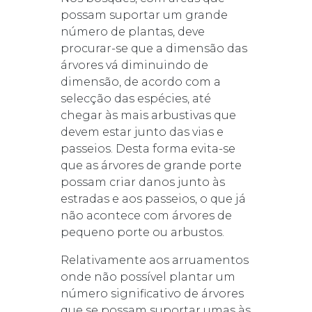
possam suportar um grande
número de plantas, deve
procurar-se que a dimensão das
árvores vá diminuindo de
dimensão, de acordo com a
selecção das espécies, até
chegar às mais arbustivas que
devem estar junto das vias e
passeios. Desta forma evita-se
que as árvores de grande porte
possam criar danos junto às
estradas e aos passeios, o que já
não acontece com árvores de
pequeno porte ou arbustos.
Relativamente aos arruamentos
onde não possível plantar um
número significativo de árvores
que se possam suportar umas às