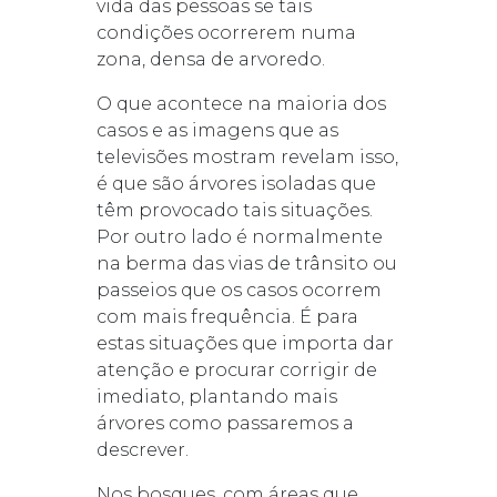
vida das pessoas se tais
condições ocorrerem numa
zona, densa de arvoredo.
O que acontece na maioria dos
casos e as imagens que as
televisões mostram revelam isso,
é que são árvores isoladas que
têm provocado tais situações.
Por outro lado é normalmente
na berma das vias de trânsito ou
passeios que os casos ocorrem
com mais frequência. É para
estas situações que importa dar
atenção e procurar corrigir de
imediato, plantando mais
árvores como passaremos a
descrever.
Nos bosques, com áreas que