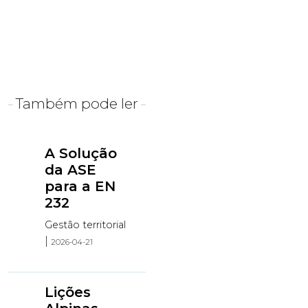
Também pode ler
A Solução
da ASE
para a EN
232
Gestão territorial
|
2026-04-21
Lições