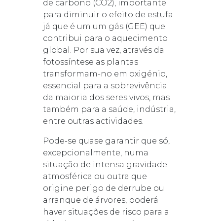
de carbono (CO2), importante
para diminuir o efeito de estufa
já que é um um gás (GEE) que
contribui para o aquecimento
global. Por sua vez, através da
fotossíntese as plantas
transformam-no em oxigénio,
essencial para a sobrevivência
da maioria dos seres vivos, mas
também para a saúde, indústria,
entre outras actividades.
Pode-se quase garantir que só,
excepcionalmente, numa
situação de intensa gravidade
atmosférica ou outra que
origine perigo de derrube ou
arranque de árvores, poderá
haver situações de risco para a