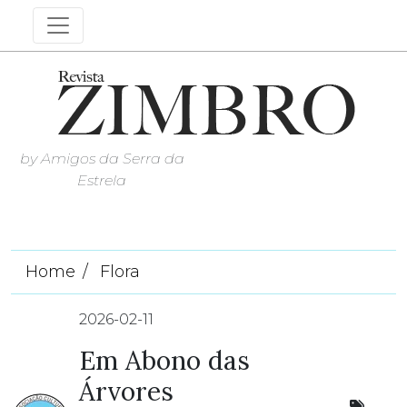
by Amigos da Serra da
Estrela
Home
Flora
2026-02-11
Em Abono das
Árvores