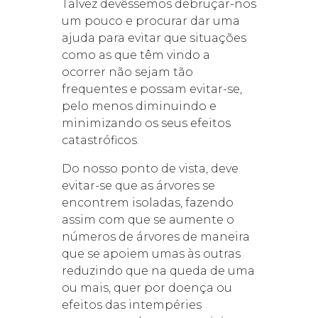
Talvez devêssemos debruçar-nos
um pouco e procurar dar uma
ajuda para evitar que situações
como as que têm vindo a
ocorrer não sejam tão
frequentes e possam evitar-se,
pelo menos diminuindo e
minimizando os seus efeitos
catastróficos.
Do nosso ponto de vista, deve
evitar-se que as árvores se
encontrem isoladas, fazendo
assim com que se aumente o
números de árvores de maneira
que se apoiem umas às outras
reduzindo que na queda de uma
ou mais, quer por doença ou
efeitos das intempéries