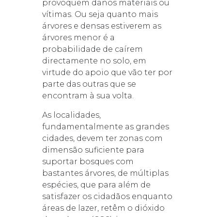
provoquem danos materiais ou
vítimas. Ou seja quanto mais
árvores e densas estiverem as
árvores menor é a
probabilidade de caírem
directamente no solo, em
virtude do apoio que vão ter por
parte das outras que se
encontram à sua volta.
As localidades,
fundamentalmente as grandes
cidades, devem ter zonas com
dimensão suficiente para
suportar bosques com
bastantes árvores, de múltiplas
espécies, que para além de
satisfazer os cidadãos enquanto
áreas de lazer, retêm o dióxido