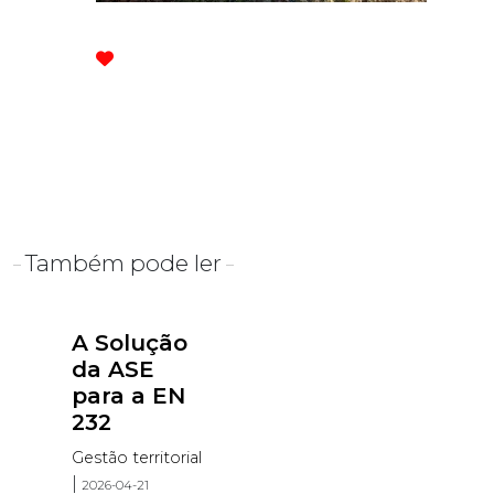
Também pode ler
A Solução
da ASE
para a EN
232
Gestão territorial
|
2026-04-21