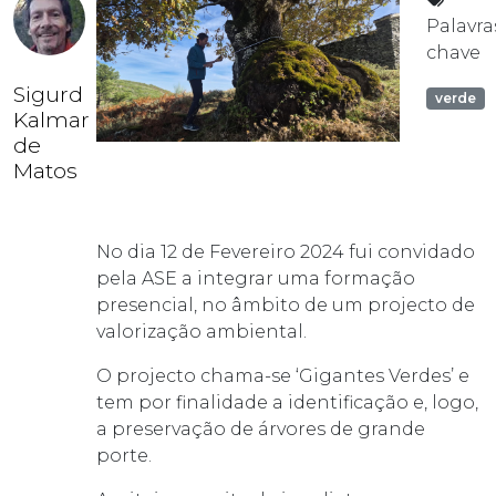
Palavra
chave
Sigurd
verde
Kalmar
de
Matos
No dia 12 de Fevereiro 2024 fui convidado
pela ASE a integrar uma formação
presencial, no âmbito de um projecto de
valorização ambiental.
O projecto chama-se ‘Gigantes Verdes’ e
tem por finalidade a identificação e, logo,
a preservação de árvores de grande
porte.