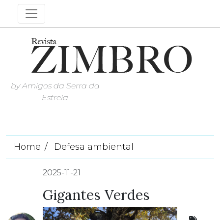
by Amigos da Serra da
Estrela
Home
Defesa ambiental
2025-11-21
Gigantes Verdes