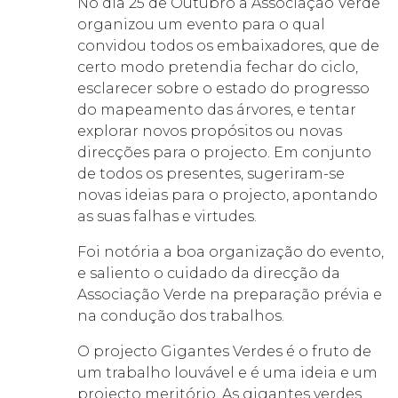
No dia 25 de Outubro a Associação Verde
organizou um evento para o qual
convidou todos os embaixadores, que de
certo modo pretendia fechar do ciclo,
esclarecer sobre o estado do progresso
do mapeamento das árvores, e tentar
explorar novos propósitos ou novas
direcções para o projecto. Em conjunto
de todos os presentes, sugeriram-se
novas ideias para o projecto, apontando
as suas falhas e virtudes.
Foi notória a boa organização do evento,
e saliento o cuidado da direcção da
Associação Verde na preparação prévia e
na condução dos trabalhos.
O projecto Gigantes Verdes é o fruto de
um trabalho louvável e é uma ideia e um
projecto meritório. As gigantes verdes