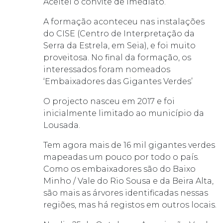
Aceitei o convite de imediato.
A formação aconteceu nas instalações
do CISE (Centro de Interpretação da
Serra da Estrela, em Seia), e foi muito
proveitosa. No final da formação, os
interessados foram nomeados
‘Embaixadores das Gigantes Verdes’
O projecto nasceu em 2017 e foi
inicialmente limitado ao município da
Lousada.
Tem agora mais de 16 mil gigantes verdes
mapeadas um pouco por todo o país.
Como os embaixadores são do Baixo
Minho / Vale do Rio Sousa e da Beira Alta,
são mais as árvores identificadas nessas
regiões, mas há registos em outros locais.