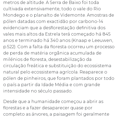
metros de altitude. A Serra de Baixo foi toda
cultivada extensivamente, todo o vale do Rio
Mondego e o planalto de Videmonte. Amostras de
pólen datadas com exactidão por carbono-14
evidenciam que a desflorestação definitiva dos
vales mais altos da Estrela terá começado há 845
anos e terminado há 340 anos (Knaap e Leeuwen,
p.522). Com a falta da floresta ocorreu um processo
de perda de matéria orgânica acumulada de
milénios de floresta, desestabilização da
circulação freática e substituição do ecossistema
natural pelo ecossistema agrícola. Reaparece o
pólen de pinheiros, que foram plantados por todo
o país a partir da Idade Média e com grande
intensidade no século passado.
Desde que a humanidade começou a abrir as
florestas e a fazer desaparecer quase por
completo as árvores, a paisagem foi geralmente