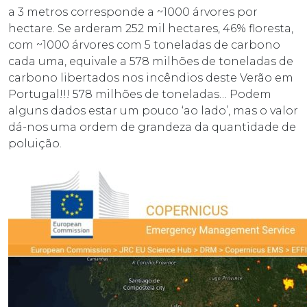
a 3 metros corresponde a ~1000 árvores por
hectare. Se arderam 252 mil hectares, 46% floresta,
com ~1000 árvores com 5 toneladas de carbono
cada uma, equivale a 578 milhões de toneladas de
carbono libertados nos incêndios deste Verão em
Portugal!!! 578 milhões de toneladas… Podem
alguns dados estar um pouco ‘ao lado’, mas o valor
dá-nos uma ordem de grandeza da quantidade de
poluição.