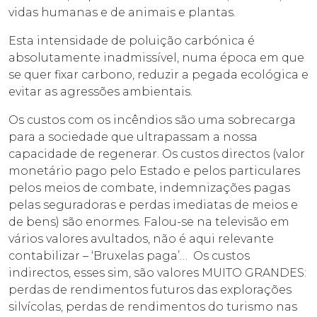
vidas humanas e de animais e plantas.
Esta intensidade de poluição carbónica é
absolutamente inadmissível, numa época em que
se quer fixar carbono, reduzir a pegada ecológica e
evitar as agressões ambientais.
Os custos com os incêndios são uma sobrecarga
para a sociedade que ultrapassam a nossa
capacidade de regenerar. Os custos directos (valor
monetário pago pelo Estado e pelos particulares
pelos meios de combate, indemnizações pagas
pelas seguradoras e perdas imediatas de meios e
de bens) são enormes. Falou-se na televisão em
vários valores avultados, não é aqui relevante
contabilizar – ‘Bruxelas paga’… Os custos
indirectos, esses sim, são valores MUITO GRANDES:
perdas de rendimentos futuros das explorações
silvícolas, perdas de rendimentos do turismo nas