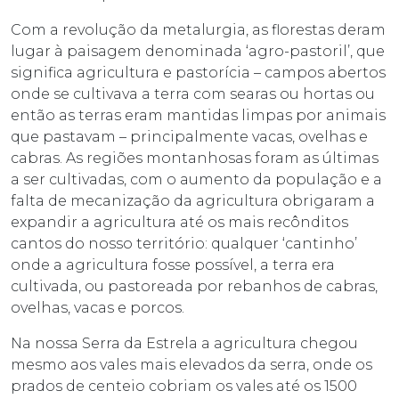
Com a revolução da metalurgia, as florestas deram
lugar à paisagem denominada ‘agro-pastoril’, que
significa agricultura e pastorícia – campos abertos
onde se cultivava a terra com searas ou hortas ou
então as terras eram mantidas limpas por animais
que pastavam – principalmente vacas, ovelhas e
cabras. As regiões montanhosas foram as últimas
a ser cultivadas, com o aumento da população e a
falta de mecanização da agricultura obrigaram a
expandir a agricultura até os mais recônditos
cantos do nosso território: qualquer ‘cantinho’
onde a agricultura fosse possível, a terra era
cultivada, ou pastoreada por rebanhos de cabras,
ovelhas, vacas e porcos.
Na nossa Serra da Estrela a agricultura chegou
mesmo aos vales mais elevados da serra, onde os
prados de centeio cobriam os vales até os 1500