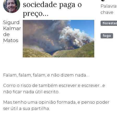
sociedade paga o
Palavra
preço…
chave
Sigurd
floresta
Kalmar
de
fogo
Matos
Falam, falam, falam, e não dizem nada…
Corro o risco de também escrever e escrever…e
não ficar nada útil escrito.
Mas tenho uma opinião formada, e penso poder
ser útil a sua partilha.