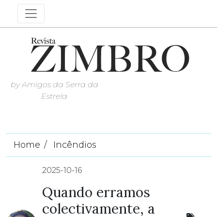
by Amigos da Serra da
Estrela
Home
Incêndios
2025-10-16
Quando erramos
colectivamente, a