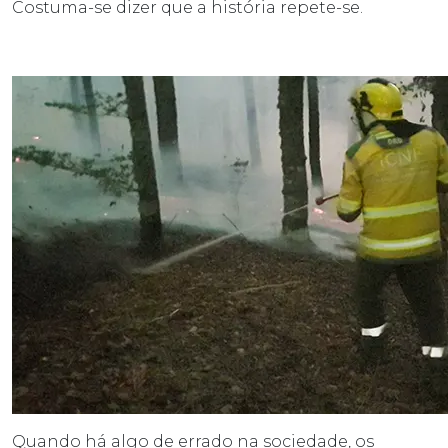
Costuma-se dizer que a história repete-se.
Quando há algo de errado na sociedade, os