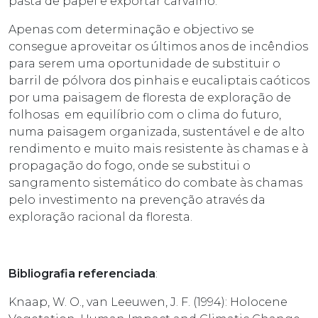
pasta de papel e exportar carvalho.
Apenas com determinação e objectivo se
consegue aproveitar os últimos anos de incêndios
para serem uma oportunidade de substituir o
barril de pólvora dos pinhais e eucaliptais caóticos
por uma paisagem de floresta de exploração de
folhosas em equilíbrio com o clima do futuro,
numa paisagem organizada, sustentável e de alto
rendimento e muito mais resistente às chamas e à
propagação do fogo, onde se substitui o
sangramento sistemático do combate às chamas
pelo investimento na prevenção através da
exploração racional da floresta.
Bibliografia referenciada
:
Knaap, W. O., van Leeuwen, J. F. (1994): Holocene