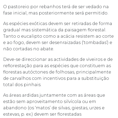
O pastoreio por rebanhos terá de ser vedado na
fase inicial, mas posteriormente será permitido.
As espécies exóticas devem ser retiradas de forma
gradual mas sistemática da paisagem florestal.
Tanto o eucalipto como a acácia resistem ao corte
e ao fogo, devem ser desenraizadas (‘tombadas’) e
não cortadas no abate.
Deve-se direccionar as actividades de viveiros e de
reflorestação para as espécies que constituem as
florestas autóctones de folhosas, principalmente
de carvalhos com incentivos para a substituição
total dos pinhais.
As áreas ardidas juntamente com as áreas que
estão sem aproveitamento silvícola ou em
abandono (os ‘matos’ de silvas, giestas, urzes e
estevas, p. ex.) devem ser florestadas