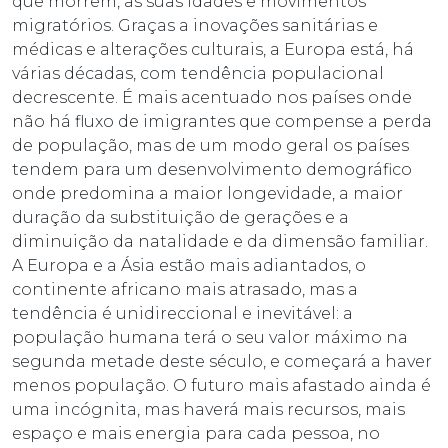
que morrem, as suas idades e movimentos
migratórios. Graças a inovações sanitárias e
médicas e alterações culturais, a Europa está, há
várias décadas, com tendência populacional
decrescente. É mais acentuado nos países onde
não há fluxo de imigrantes que compense a perda
de população, mas de um modo geral os países
tendem para um desenvolvimento demográfico
onde predomina a maior longevidade, a maior
duração da substituição de gerações e a
diminuição da natalidade e da dimensão familiar.
A Europa e a Ásia estão mais adiantados, o
continente africano mais atrasado, mas a
tendência é unidireccional e inevitável: a
população humana terá o seu valor máximo na
segunda metade deste século, e começará a haver
menos população. O futuro mais afastado ainda é
uma incógnita, mas haverá mais recursos, mais
espaço e mais energia para cada pessoa, no