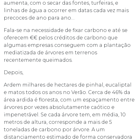
aumenta, com o secar das fontes, turfeiras, e
linhas de água a ocorrer em datas cada vez mais
precoces de ano para ano…
Fala-se na necessidade de fixar carbono e até se
oferecem €€ pelos créditos de carbono que
algumas empresas conseguem com a plantação
mediatizada de árvores em terrenos
recentemente queimados.
Depois,
Ardem milhares de hectares de pinhal, eucaliptal
e matos todos os anos no Verão. Cerca de 46% da
área ardida é floresta, com um espaçamento entre
árvores por vezes absolutamente caótico e
impenetrável. Se cada árvore tem, em média, 10
metros de altura, corresponde a mais de 5
toneladas de carbono por árvore. A um
distanciamento estimado de forma conservadora