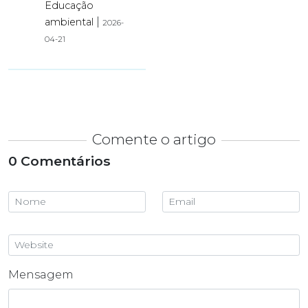
Educação
|
ambiental
2026-
04-21
Comente o artigo
0 Comentários
Mensagem