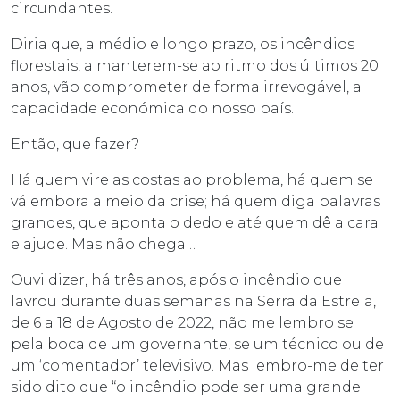
circundantes.
Diria que, a médio e longo prazo, os incêndios
florestais, a manterem-se ao ritmo dos últimos 20
anos, vão comprometer de forma irrevogável, a
capacidade económica do nosso país.
Então, que fazer?
Há quem vire as costas ao problema, há quem se
vá embora a meio da crise; há quem diga palavras
grandes, que aponta o dedo e até quem dê a cara
e ajude. Mas não chega…
Ouvi dizer, há três anos, após o incêndio que
lavrou durante duas semanas na Serra da Estrela,
de 6 a 18 de Agosto de 2022, não me lembro se
pela boca de um governante, se um técnico ou de
um ‘comentador’ televisivo. Mas lembro-me de ter
sido dito que “o incêndio pode ser uma grande