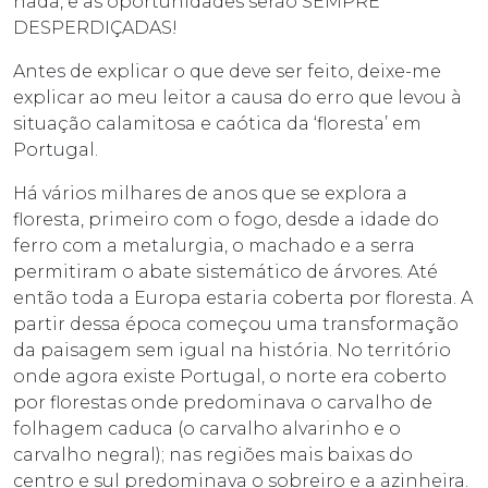
nada, e as oportunidades serão SEMPRE
DESPERDIÇADAS!
Antes de explicar o que deve ser feito, deixe-me
explicar ao meu leitor a causa do erro que levou à
situação calamitosa e caótica da ‘floresta’ em
Portugal.
Há vários milhares de anos que se explora a
floresta, primeiro com o fogo, desde a idade do
ferro com a metalurgia, o machado e a serra
permitiram o abate sistemático de árvores. Até
então toda a Europa estaria coberta por floresta. A
partir dessa época começou uma transformação
da paisagem sem igual na história. No território
onde agora existe Portugal, o norte era coberto
por florestas onde predominava o carvalho de
folhagem caduca (o carvalho alvarinho e o
carvalho negral); nas regiões mais baixas do
centro e sul predominava o sobreiro e a azinheira.