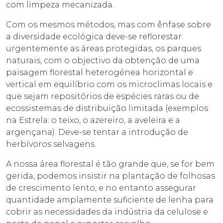
com limpeza mecanizada.
Com os mesmos métodos, mas com ênfase sobre
a diversidade ecológica deve-se reflorestar
urgentemente as áreas protegidas, os parques
naturais, com o objectivo da obtenção de uma
paisagem florestal heterogénea horizontal e
vertical em equilíbrio com os microclimas locais e
que sejam repositórios de espécies raras ou de
ecossistemas de distribuição limitada (exemplos
na Estrela: o teixo, o azereiro, a aveleira e a
argençana). Deve-se tentar a introdução de
herbívoros selvagens.
A nossa área florestal é tão grande que, se for bem
gerida, podemos insistir na plantação de folhosas
de crescimento lento, e no entanto assegurar
quantidade amplamente suficiente de lenha para
cobrir as necessidades da indústria da celulose e