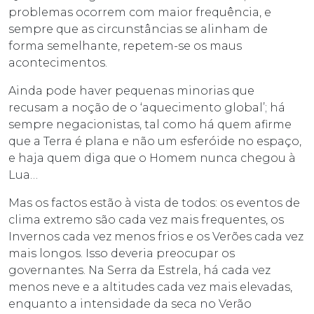
problemas ocorrem com maior frequência, e
sempre que as circunstâncias se alinham de
forma semelhante, repetem-se os maus
acontecimentos.
Ainda pode haver pequenas minorias que
recusam a noção de o ‘aquecimento global’; há
sempre negacionistas, tal como há quem afirme
que a Terra é plana e não um esferóide no espaço,
e haja quem diga que o Homem nunca chegou à
Lua…
Mas os factos estão à vista de todos: os eventos de
clima extremo são cada vez mais frequentes, os
Invernos cada vez menos frios e os Verões cada vez
mais longos. Isso deveria preocupar os
governantes. Na Serra da Estrela, há cada vez
menos neve e a altitudes cada vez mais elevadas,
enquanto a intensidade da seca no Verão