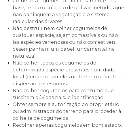
Colher os cogumelos cuidadosamente pela
base, tendo o cuidado de utilizar métodos que
não danifiquem a vegetação e o sistema
radicular das árvores
Não destruir nem colher cogumelos de
qualquer espécie, sejam comestíveis ou não
(as espécies venenosas ou não comestíveis
desempenham um papel fundamental na
natureza)
Não colher todos os cogumelos de
determinada espécie presentes num dado
local (deixar cogumelos no terreno garante a
dispersão dos esporos)
Não colher cogumelos para consumo que
suscitem dúvidas na sua identificação
Obter sempre a autorização do proprietário
ou administrador do terreno para proceder à
colheita de cogumelos
Recolher apenas cogumelos em bom estado.