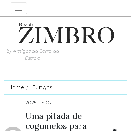
by Amigos da Serra da
Estrela
Home
Fungos
2025-05-07
Uma pitada de
cogumelos para