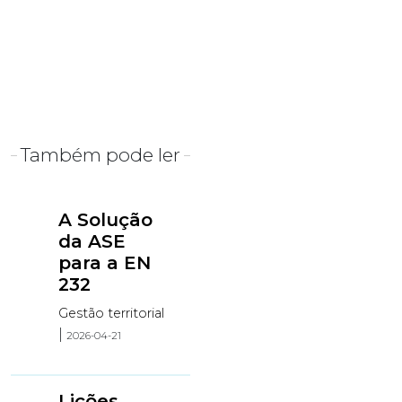
Também pode ler
A Solução
da ASE
para a EN
232
Gestão territorial
|
2026-04-21
Lições