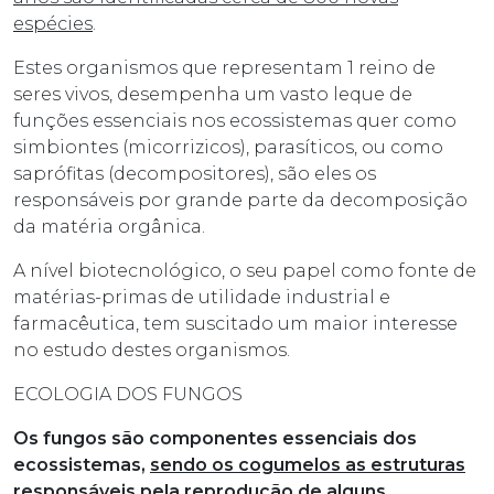
espécies
.
Estes organismos que representam 1 reino de
seres vivos, desempenha um vasto leque de
funções essenciais nos ecossistemas quer como
simbiontes (micorrizicos), parasíticos, ou como
saprófitas (decompositores), são eles os
responsáveis por grande parte da decomposição
da matéria orgânica.
A nível biotecnológico, o seu papel como fonte de
matérias-primas de utilidade industrial e
farmacêutica, tem suscitado um maior interesse
no estudo destes organismos.
ECOLOGIA DOS FUNGOS
Os fungos são componentes essenciais dos
ecossistemas,
sendo os cogumelos as estruturas
responsáveis pela reprodução de alguns