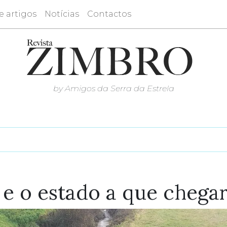
e artigos
Notícias
Contactos
by Amigos da Serra da Estrela
 e o estado a que chega