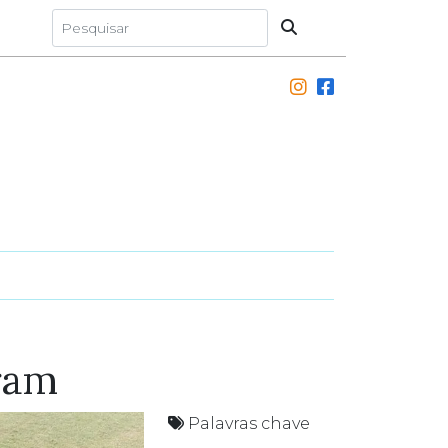
ram
Palavras chave