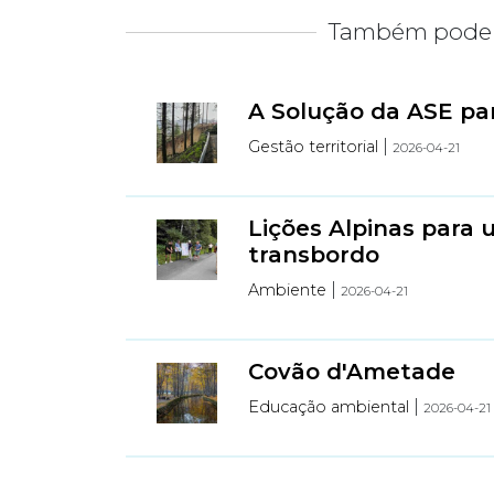
Também pode 
A Solução da ASE pa
|
Gestão territorial
2026-04-21
Lições Alpinas par
transbordo
|
Ambiente
2026-04-21
Covão d'Ametade
|
Educação ambiental
2026-04-21