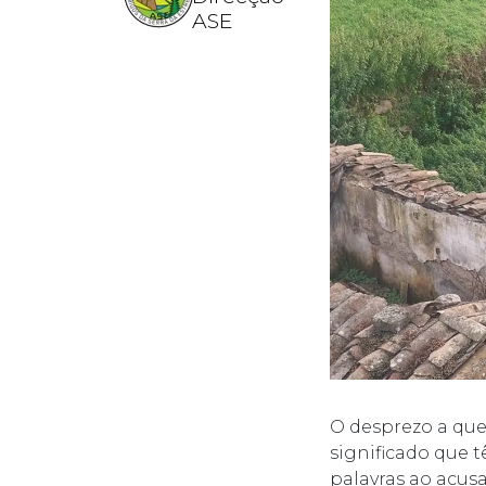
ASE
O desprezo a que
significado que 
palavras ao acus