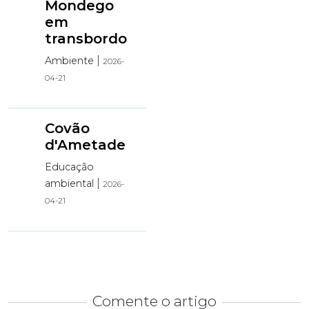
Mondego
em
transbordo
|
Ambiente
2026-
04-21
Covão
d'Ametade
Educação
|
ambiental
2026-
04-21
Comente o artigo