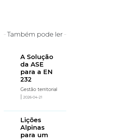
Também pode ler
A Solução
da ASE
para a EN
232
Gestão territorial
|
2026-04-21
Lições
Alpinas
para um