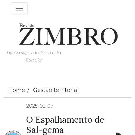
by Amigos da Serra da
Estrela
Home
Gestão territorial
2025-02-07
O Espalhamento de
Sal-gema