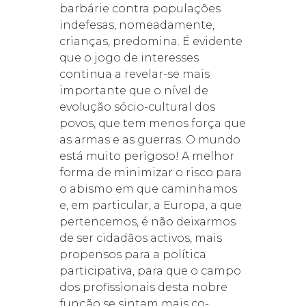
barbárie contra populações
indefesas, nomeadamente,
crianças, predomina. É evidente
que o jogo de interesses
continua a revelar-se mais
importante que o nível de
evolução sócio-cultural dos
povos, que tem menos força que
as armas e as guerras. O mundo
está muito perigoso! A melhor
forma de minimizar o risco para
o abismo em que caminhamos
e, em particular, a Europa, a que
pertencemos, é não deixarmos
de ser cidadãos activos, mais
propensos para a política
participativa, para que o campo
dos profissionais desta nobre
função se sintam mais co-