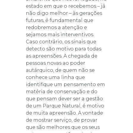
estado em que o recebemos – já
não digo melhor – às gerações
futuras, é fundamental que
redobremos a atenção e
sejamos mais interventivos.
Caso contrário, os sinais que
detecto são motivo para todas
as apreensões. A chegada de
pessoas novas ao poder
autárquico, de quem não se
conhece uma linha que
identifique um pensamento em
matéria de conservação e do
que pensam dever ser a gestão
de um Parque Natural, é motivo
de muita apreensão. A vontade
de mostrar serviço, de provar
que são melhores que os seus