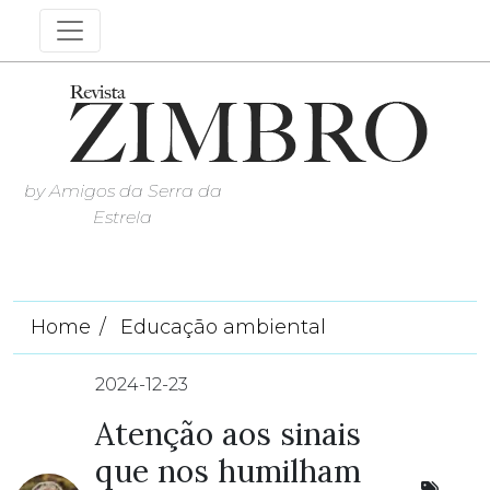
by Amigos da Serra da
Estrela
Home
Educação ambiental
2024-12-23
Atenção aos sinais
que nos humilham