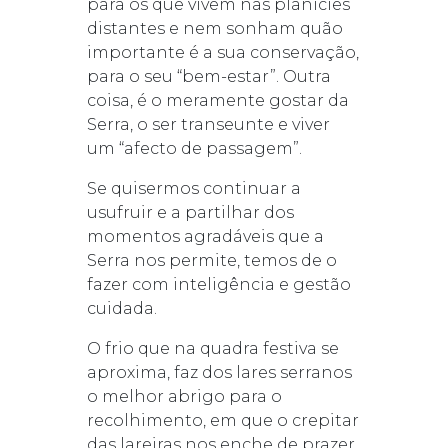
para os que vivem nas planícies
distantes e nem sonham quão
importante é a sua conservação,
para o seu “bem-estar”. Outra
coisa, é o meramente gostar da
Serra, o ser transeunte e viver
um “afecto de passagem”.
Se quisermos continuar a
usufruir e a partilhar dos
momentos agradáveis que a
Serra nos permite, temos de o
fazer com inteligência e gestão
cuidada.
O frio que na quadra festiva se
aproxima, faz dos lares serranos
o melhor abrigo para o
recolhimento, em que o crepitar
das lareiras nos enche de prazer.