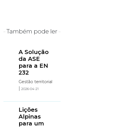
Também pode ler
A Solução
da ASE
para a EN
232
Gestão territorial
|
2026-04-21
Lições
Alpinas
para um