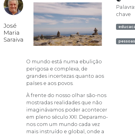
Palavra
chave
José
educac
Maria
Saraiva
pessoa
O mundo está numa ebulição
perigosa e complexa, de
grandes incertezas quanto aos
países e aos povos.
À frente do nosso olhar são-nos
mostradas realidades que não
imaginávamos poder acontecer
em pleno século XXI. Deparamo-
nos com um mundo cada vez
mais instruído e global, onde a