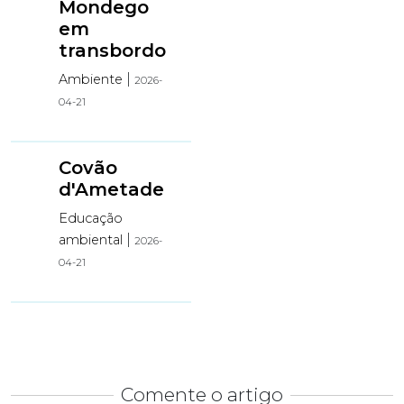
Mondego
em
transbordo
|
Ambiente
2026-
04-21
Covão
d'Ametade
Educação
|
ambiental
2026-
04-21
Comente o artigo