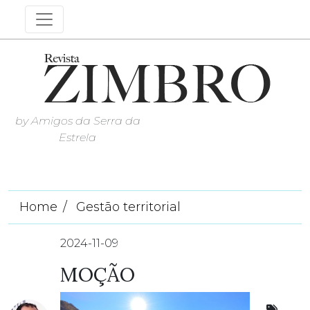
by Amigos da Serra da
Estrela
Home
Gestão territorial
2024-11-09
MOÇÃO