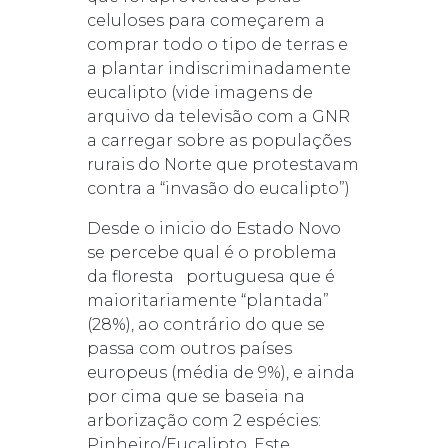
celuloses para começarem a
comprar todo o tipo de terras e
a plantar indiscriminadamente
eucalipto (vide imagens de
arquivo da televisão com a GNR
a carregar sobre as populações
rurais do Norte que protestavam
contra a “invasão do eucalipto”)
Desde o inicio do Estado Novo
se percebe qual é o problema
da floresta portuguesa que é
maioritariamente “plantada”
(28%), ao contrário do que se
passa com outros países
europeus (média de 9%), e ainda
por cima que se baseia na
arborização com 2 espécies:
Pinheiro/Eucalipto. Este