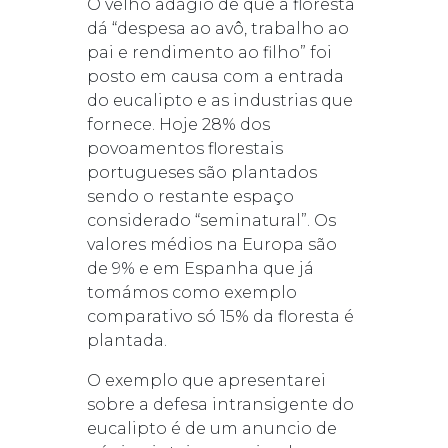
O velho adágio de que a floresta
dá “despesa ao avô, trabalho ao
pai e rendimento ao filho” foi
posto em causa com a entrada
do eucalipto e as industrias que
fornece. Hoje 28% dos
povoamentos florestais
portugueses são plantados
sendo o restante espaço
considerado “seminatural”. Os
valores médios na Europa são
de 9% e em Espanha que já
tomámos como exemplo
comparativo só 15% da floresta é
plantada.
O exemplo que apresentarei
sobre a defesa intransigente do
eucalipto é de um anuncio de