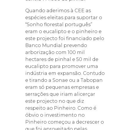
Quando aderimos à CEE as
espécies eleitas para suportar o
“Sonho florestal português”
eram o eucalipto e o pinheiro e
este projecto foi financiado pelo
Banco Mundial prevendo
arborização com 100 mil
hectares de pinhal e 50 mil de
eucalipto para promover uma
indústria em expansão. Contudo
e tirando a Sonae ou a Tabopan
eram só pequenas empresas e
serrações que iriam alicerçar
este projecto no que diz
respeito ao Pinheiro. Como é
óbvio o investimento no
Pinheiro começou a decrescer o
que foi aproveitado pelas