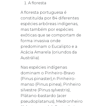
A floresta
A floresta portuguesa é
constituída por 84 diferentes
espécies arbóreas indígenas,
mas também por espécies
exóticas que se comportam de
forma invasiva onde
predominam o Eucalipto e a
Acácia Amarela (oriundos da
Austrália).
Nas espécies indígenas
dominam o Pinheiro-Bravo
(Pinus pinaster),n Pinheiro-
manso (Pinus pinea), Pinheiro
silvestre (Pinus sylvestris),
Plátano-bastardo (acer
pseudoplatanus), Medronheiro