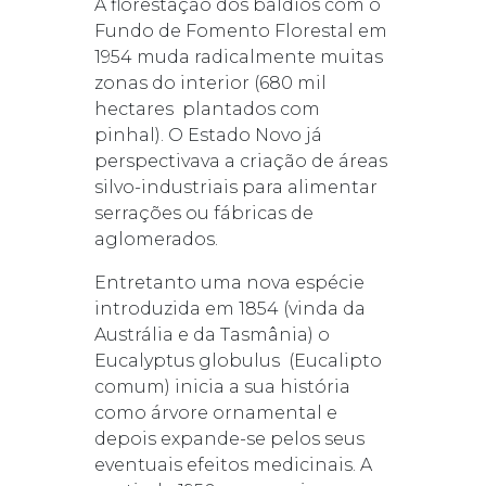
A florestação dos baldios com o
Fundo de Fomento Florestal em
1954 muda radicalmente muitas
zonas do interior (680 mil
hectares plantados com
pinhal). O Estado Novo já
perspectivava a criação de áreas
silvo-industriais para alimentar
serrações ou fábricas de
aglomerados.
Entretanto uma nova espécie
introduzida em 1854 (vinda da
Austrália e da Tasmânia) o
Eucalyptus globulus (Eucalipto
comum) inicia a sua história
como árvore ornamental e
depois expande-se pelos seus
eventuais efeitos medicinais. A