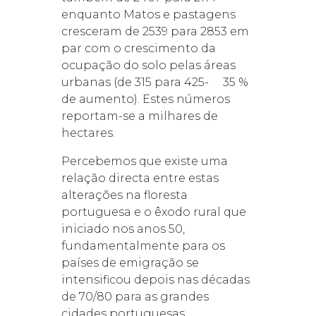
enquanto Matos e pastagens
cresceram de 2539 para 2853 em
par com o crescimento da
ocupação do solo pelas áreas
urbanas (de 315 para 425- 35 %
de aumento). Estes números
reportam-se a milhares de
hectares.
Percebemos que existe uma
relação directa entre estas
alterações na floresta
portuguesa e o êxodo rural que
iniciado nos anos 50,
fundamentalmente para os
países de emigração se
intensificou depois nas décadas
de 70/80 para as grandes
cidades portuguesas.