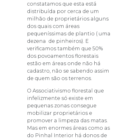
constatamos que esta está
distribuída por cerca de um
milhão de proprietários alguns
dos quais com áreas
pequeníssimas de plantio ( uma
dezena de pinheiros). E
verificamos também que 50%
dos povoamentos florestais
estão em áreas onde não há
cadastro, não se sabendo assim
de quem são os terrenos.
O Associativismo florestal que
infelizmente só existe em
pequenas zonas consegue
mobilizar proprietários e
promover a limpeza das matas.
Mas em enormes áreas como as
do Pinhal Interior há donos de