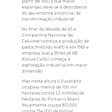
partir de 1950 a sua maior
expansão deve-se à descoberta
do seu enorme potencial de
transformação industrial.
No final da década de 50 a
Companhia Nacional de
Celulose começa a produção de
pasta (método Kraft) e em 1965 a
empresa sueca Billerud AB
(futura Celbi) começa a
exploração industrial em maior
dimensão.
Mas nesta altura o Eucalipto
ocupava menos de 100 mil
hectares contra 1,2 milhões de
hectares do Pinheiro-bravo.
Atualmente ocupa 812.000
contra 714.000 de pinhal.