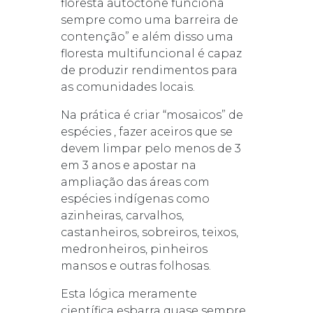
floresta autóctone funciona
sempre como uma barreira de
contenção” e além disso uma
floresta multifuncional é capaz
de produzir rendimentos para
as comunidades locais.
Na prática é criar “mosaicos” de
espécies , fazer aceiros que se
devem limpar pelo menos de 3
em 3 anos e apostar na
ampliação das áreas com
espécies indígenas como
azinheiras, carvalhos,
castanheiros, sobreiros, teixos,
medronheiros, pinheiros
mansos e outras folhosas.
Esta lógica meramente
científica esbarra quase sempre