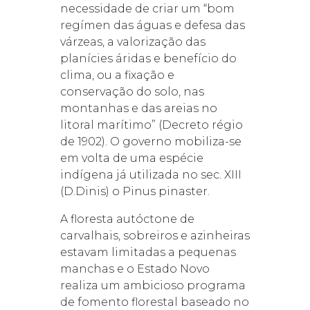
necessidade de criar um “bom
regímen das águas e defesa das
várzeas, a valorização das
planícies áridas e benefício do
clima, ou a fixação e
conservação do solo, nas
montanhas e das areias no
litoral marítimo” (Decreto régio
de 1902). O governo mobiliza-se
em volta de uma espécie
indígena já utilizada no sec. XIII
(D.Dinis) o Pinus pinaster.
A floresta autóctone de
carvalhais, sobreiros e azinheiras
estavam limitadas a pequenas
manchas e o Estado Novo
realiza um ambicioso programa
de fomento florestal baseado no