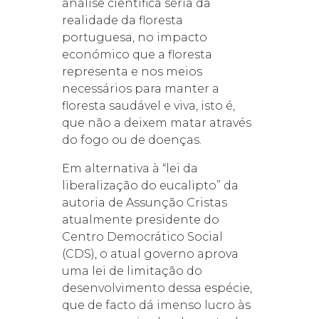
análise científica séria da
realidade da floresta
portuguesa, no impacto
económico que a floresta
representa e nos meios
necessários para manter a
floresta saudável e viva, isto é,
que não a deixem matar através
do fogo ou de doenças.
Em alternativa à “lei da
liberalização do eucalipto” da
autoria de Assunção Cristas
atualmente presidente do
Centro Democrático Social
(CDS), o atual governo aprova
uma lei de limitação do
desenvolvimento dessa espécie,
que de facto dá imenso lucro às