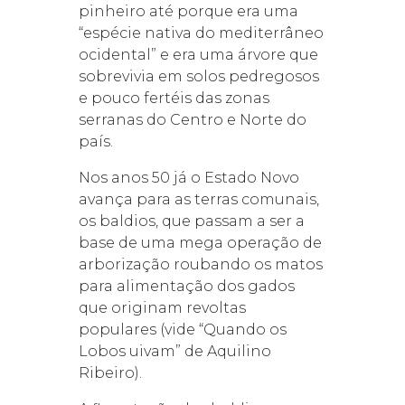
pinheiro até porque era uma
“espécie nativa do mediterrâneo
ocidental” e era uma árvore que
sobrevivia em solos pedregosos
e pouco fertéis das zonas
serranas do Centro e Norte do
país.
Nos anos 50 já o Estado Novo
avança para as terras comunais,
os baldios, que passam a ser a
base de uma mega operação de
arborização roubando os matos
para alimentação dos gados
que originam revoltas
populares (vide “Quando os
Lobos uivam” de Aquilino
Ribeiro).