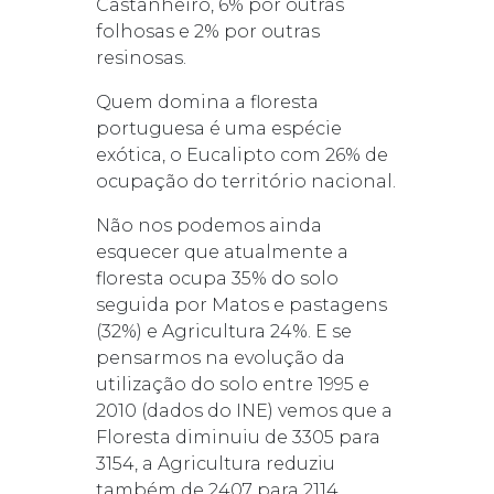
Castanheiro, 6% por outras
folhosas e 2% por outras
resinosas.
Quem domina a floresta
portuguesa é uma espécie
exótica, o Eucalipto com 26% de
ocupação do território nacional.
Não nos podemos ainda
esquecer que atualmente a
floresta ocupa 35% do solo
seguida por Matos e pastagens
(32%) e Agricultura 24%. E se
pensarmos na evolução da
utilização do solo entre 1995 e
2010 (dados do INE) vemos que a
Floresta diminuiu de 3305 para
3154, a Agricultura reduziu
também de 2407 para 2114