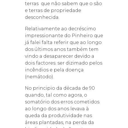
terras que não sabem que o são
e terras de propriedade
desconhecida.
Relativamente ao decréscimo
impressionante do Pinheiro que
já falei falta referir que ao longo
dos últimos anos também tem
vindo a desaparecer devido a
dois factores: ser dizimado pelos
incêndios e pela doença
(nemátodo).
No principio da década de 90
quando, tal como agora, o
somatório dos erros cometidos
ao longo dos anos levava à
queda da produtividade nas
áreas plantadas, na perda da