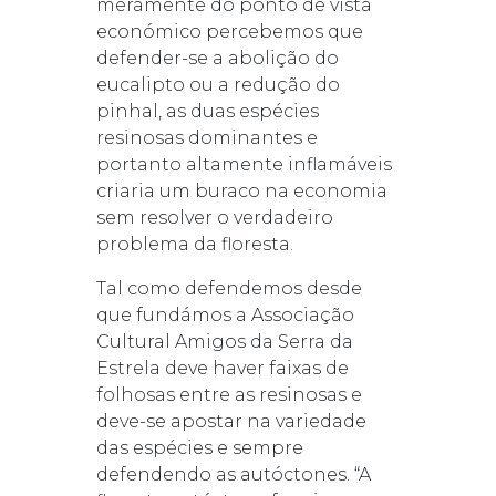
meramente do ponto de vista
económico percebemos que
defender-se a abolição do
eucalipto ou a redução do
pinhal, as duas espécies
resinosas dominantes e
portanto altamente inflamáveis
criaria um buraco na economia
sem resolver o verdadeiro
problema da floresta.
Tal como defendemos desde
que fundámos a Associação
Cultural Amigos da Serra da
Estrela deve haver faixas de
folhosas entre as resinosas e
deve-se apostar na variedade
das espécies e sempre
defendendo as autóctones. “A