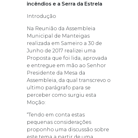
incêndios e a Serra da Estrela
Introdução
Na Reunião da Assembleia
Municipal de Manteigas
realizada em Sameiro a 30 de
Junho de 2017 realizei uma
Proposta que foi lida, aprovada
e entregue em mão ao Senhor
Presidente da Mesa da
Assembleia, da qual transcrevo o
ultimo parágrafo para se
perceber como surgiu esta
Moção:
“Tendo em conta estas
pequenas considerações
proponho uma discussão sobre
este tema a partir de uma