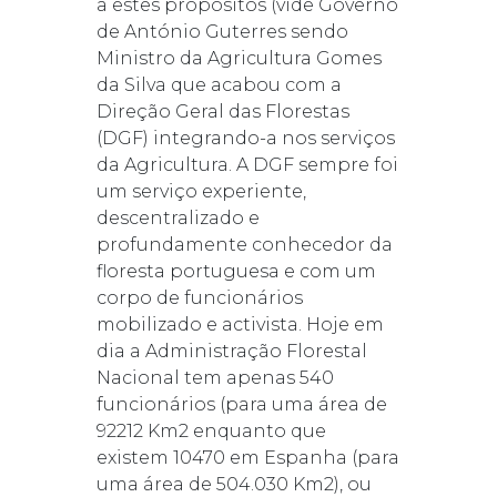
a estes propósitos (vide Governo
de António Guterres sendo
Ministro da Agricultura Gomes
da Silva que acabou com a
Direção Geral das Florestas
(DGF) integrando-a nos serviços
da Agricultura. A DGF sempre foi
um serviço experiente,
descentralizado e
profundamente conhecedor da
floresta portuguesa e com um
corpo de funcionários
mobilizado e activista. Hoje em
dia a Administração Florestal
Nacional tem apenas 540
funcionários (para uma área de
92212 Km2 enquanto que
existem 10470 em Espanha (para
uma área de 504.030 Km2), ou