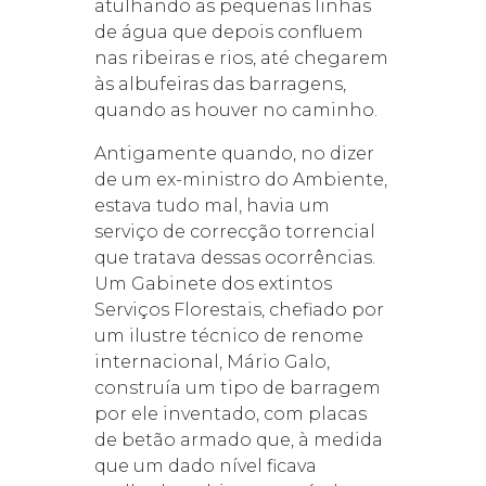
atulhando as pequenas linhas
de água que depois confluem
nas ribeiras e rios, até chegarem
às albufeiras das barragens,
quando as houver no caminho.
Antigamente quando, no dizer
de um ex-ministro do Ambiente,
estava tudo mal, havia um
serviço de correcção torrencial
que tratava dessas ocorrências.
Um Gabinete dos extintos
Serviços Florestais, chefiado por
um ilustre técnico de renome
internacional, Mário Galo,
construía um tipo de barragem
por ele inventado, com placas
de betão armado que, à medida
que um dado nível ficava