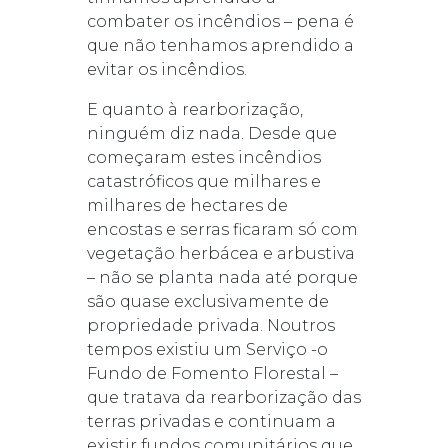
combater os incêndios – pena é
que não tenhamos aprendido a
evitar os incêndios.
E quanto à rearborização,
ninguém diz nada. Desde que
começaram estes incêndios
catastróficos que milhares e
milhares de hectares de
encostas e serras ficaram só com
vegetação herbácea e arbustiva
– não se planta nada até porque
são quase exclusivamente de
propriedade privada. Noutros
tempos existiu um Serviço -o
Fundo de Fomento Florestal –
que tratava da
rearborização das
terras privadas e continuam a
existir fundos comunitários que