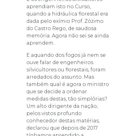
aprendiam isto no Curso,
quando a hidráulica florestal era
dada pelo exímio Prof. Zózimo
do Castro Rego, de saudosa
memória. Agora não sei se ainda
aprendem.
E aquando dos fogos já nem se
ouve falar de engenheiros
silvicultores ou florestais, foram
arredados do assunto. Mas
também qual é agora o ministro
que se decide a ordenar
medidas destas, tão simplórias?
Um alto dirigente da nação,
pelos vistos profundo
conhecedor destas matérias,
declarou que depois de 2017
tínhamos aprendido a