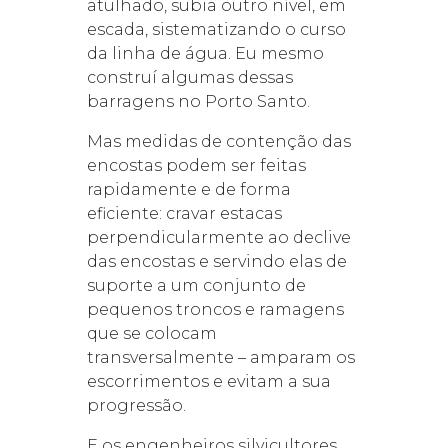
atulhado, subia outro nível, em
escada, sistematizando o curso
da linha de água. Eu mesmo
construí algumas dessas
barragens no Porto Santo.
Mas medidas de contenção das
encostas podem ser feitas
rapidamente e de forma
eficiente: cravar estacas
perpendicularmente ao declive
das encostas e servindo elas de
suporte a um conjunto de
pequenos troncos e ramagens
que se colocam
transversalmente – amparam os
escorrimentos e evitam a sua
progressão.
E os engenheiros silvicultores