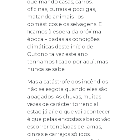
queimando casas, carros,
oficinas, currais e pocilgas,
matando animais –os
domésticos e os selvagens. E
ficamos à espera da próxima
época – dadas as condições
climáticas deste início de
Outono talvez este ano
tenhamos ficado por aqui, mas
nunca se sabe.
Mas a catástrofe dos incêndios
não se esgota quando eles são
apagados. As chuvas, muitas
vezes de carácter torrencial,
estão já aí e o que vai acontecer
é que pelas encostas abaixo vão
escorrer toneladas de lamas,
cinzas e carrejos sólidos,