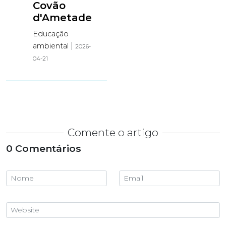
Covão
d'Ametade
Educação
|
ambiental
2026-
04-21
Comente o artigo
0 Comentários