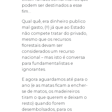
podem ser destinados a esse
fim…
Qual quê, era dinheiro publico
mal gasto, (!!) já que ao Estado
não compete tratar do privado,
mesmo que os recursos
florestais devam ser
considerados um recurso
nacional – mas isto é conversa
para fundamentalistas e
ignorantes.
E agora aguardamos até para o
ano (e as matas ficam a encher-
se de matos, os madeireiros
tiram o que querem e deixam o
resto) quando forem
desembolsados, para os