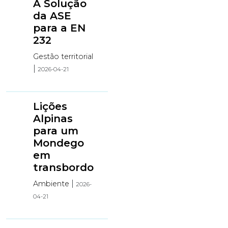
A Solução
da ASE
para a EN
232
Gestão territorial
|
2026-04-21
Lições
Alpinas
para um
Mondego
em
transbordo
|
Ambiente
2026-
04-21