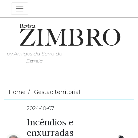
by Amigos da Serra da
Estrela
Home
Gestão territorial
2024-10-07
Incêndios e
enxurradas