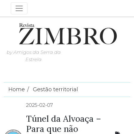
by Amigos da Serra da
Estrela
Home
Gestão territorial
2025-02-07
Túnel da Alvoaça –
Para que não