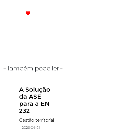
Também pode ler
A Solução
da ASE
para a EN
232
Gestão territorial
|
2026-04-21