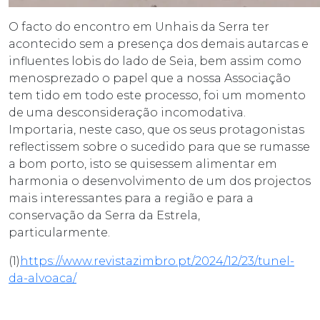
O facto do encontro em Unhais da Serra ter
acontecido sem a presença dos demais autarcas e
influentes lobis do lado de Seia, bem assim como
menosprezado o papel que a nossa Associação
tem tido em todo este processo, foi um momento
de uma desconsideração incomodativa.
Importaria, neste caso, que os seus protagonistas
reflectissem sobre o sucedido para que se rumasse
a bom porto, isto se quisessem alimentar em
harmonia o desenvolvimento de um dos projectos
mais interessantes para a região e para a
conservação da Serra da Estrela,
particularmente.
(1)
https://www.revistazimbro.pt/2024/12/23/tunel-
da-alvoaca/