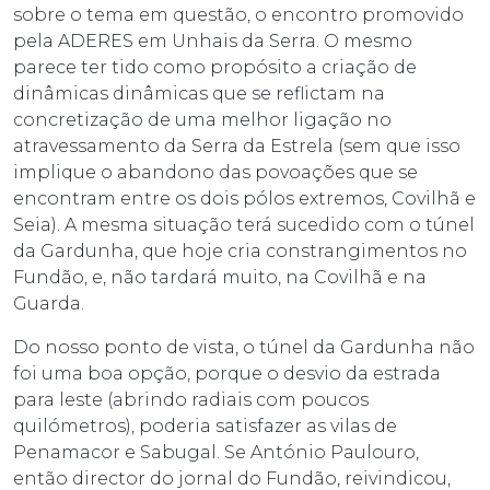
sobre o tema em questão, o encontro promovido
pela ADERES em Unhais da Serra. O mesmo
parece ter tido como propósito a criação de
dinâmicas
dinâmicas que se reflictam na
concretização de uma melhor ligação no
atravessamento da Serra da Estrela (sem que isso
implique o abandono das povoações que se
encontram entre os dois pólos extremos, Covilhã e
Seia). A mesma situação terá sucedido com o túnel
da Gardunha, que hoje cria constrangimentos no
Fundão, e, não tardará muito, na Covilhã e na
Guarda.
Do nosso ponto de vista, o túnel da Gardunha não
foi uma boa opção, porque o desvio da estrada
para leste (abrindo radiais com poucos
quilómetros), poderia satisfazer as vilas de
Penamacor e Sabugal. Se António Paulouro,
então director do jornal do Fundão, reivindicou,