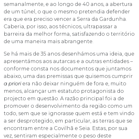
semanalmente, e ao longo de 40 anos, a abertura
de um túnel, o que o mesmo pretendia defender
era que era preciso vencer a Serra da Gardunha.
Caberia, por isso, aos técnicos, ultrapassar a
barreira da melhor forma, satisfazendo o território
de uma maneira mais abrangente.
Se há mais de 35 anos desenhámos uma ideia, que
apresentámos aos autarcas e a outras entidades –
conforme consta nos documentos que juntamos
abaixo, uma das premissas que quisemos cumprir
a priori
era não deixar ninguém de fora e, muito
menos, alcançar um estatuto protagonista do
projecto em questão. A razão principal foi a de
promover o desenvolvimento da região como um
todo, sem que se ignorasse quem está e tem vindo
a ser desprotegido, em particular, as terras que se
encontram entre a Covilhã e Seia. Estas, por sua
vez, sentiram especialmente o peso deste