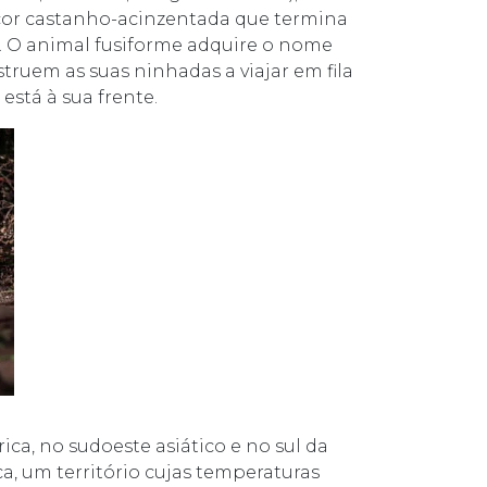
cor castanho-acinzentada que termina
. O animal fusiforme adquire o nome
ruem as suas ninhadas a viajar em fila
está à sua frente.
a, no sudoeste asiático e no sul da
ca, um território cujas temperaturas