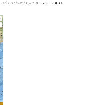
eovison vison),
que destabilizam o