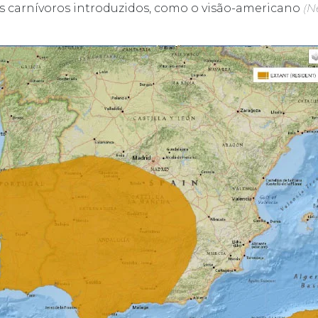
ros carnívoros introduzidos, como o visão-americano
(N