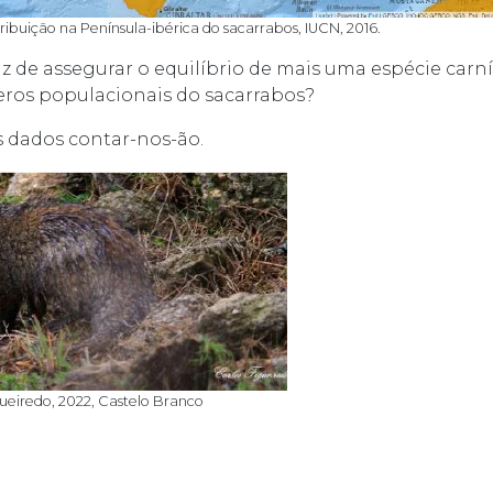
tribuição na Península-ibérica do sacarrabos, IUCN, 2016.
z de assegurar o equilíbrio de mais uma espécie carn
ros populacionais do sacarrabos?
os dados contar-nos-ão.
gueiredo, 2022, Castelo Branco