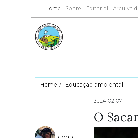
Home
Sobre
Editorial
Arquivo d
Home
Educação ambiental
2024-02-07
O Saca
Leonor