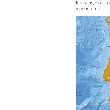
florestais, e out
ecossistema.