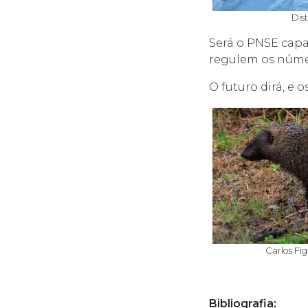
Dis
Será o PNSE capa
regulem os núme
O futuro dirá, e 
Carlos Fi
Bibliografia: