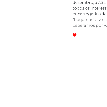
dezembro, a ASE 
todos os interess
encarregados de 
“traquinas” a vi
Esperamos por vo