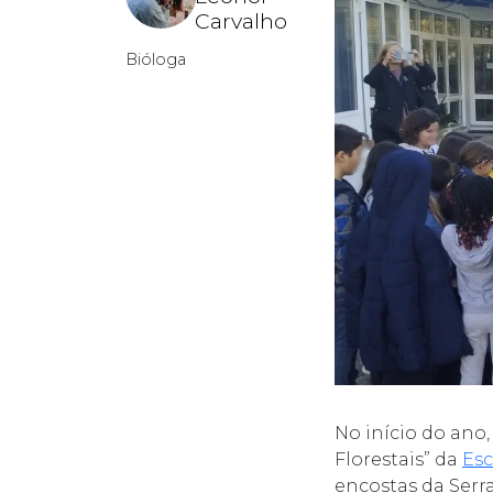
Carvalho
Bióloga
No início do ano,
Florestais” da
Esc
encostas da Serr