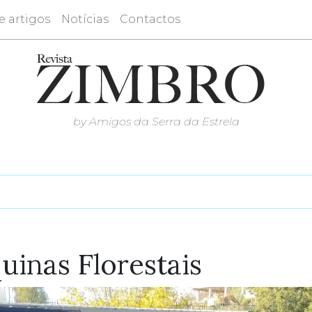
e artigos
Notícias
Contactos
by Amigos da Serra da Estrela
uinas Florestais