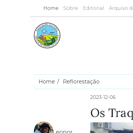
Home
Sobre
Editorial
Arquivo d
Home
Reflorestação
2023-12-06
Os Traq
Leonor