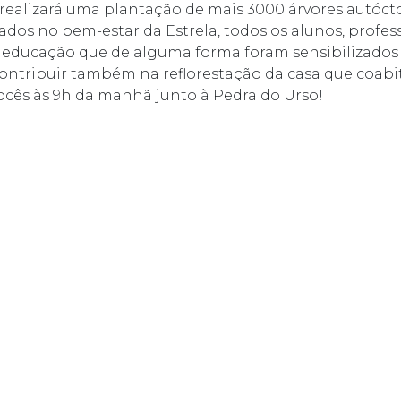
realizará uma plantação de mais 3000 árvores autóct
ados no bem-estar da Estrela, todos os alunos, profess
educação que de alguma forma foram sensibilizados
r contribuir também na reflorestação da casa que coab
cês às 9h da manhã junto à Pedra do Urso!