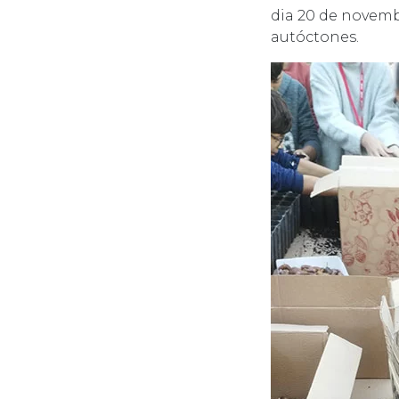
dia 20 de novemb
autóctones.