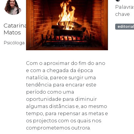
Palavra
chave
Catarina
editoria
Matos
Psicóloga
Com o aproximar do fim do ano
e com a chegada da época
natalícia, parece surgir uma
tendência para encarar este
período como uma
oportunidade para diminuir
algumas distâncias e, ao mesmo
tempo, para repensar as metas e
os projectos com os quais nos
comprometemos outrora.