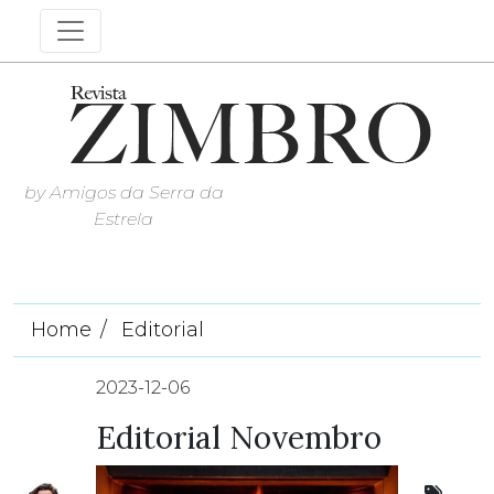
by Amigos da Serra da
Estrela
Home
Editorial
2023-12-06
Editorial Novembro