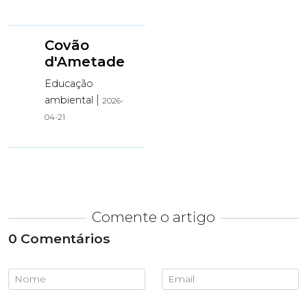
Covão
d'Ametade
Educação
|
ambiental
2026-
04-21
Comente o artigo
0 Comentários