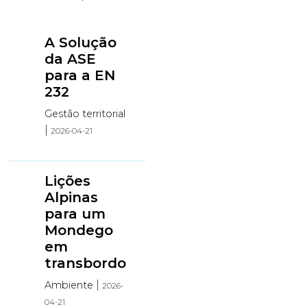
A Solução
da ASE
para a EN
232
Gestão territorial
|
2026-04-21
Lições
Alpinas
para um
Mondego
em
transbordo
|
Ambiente
2026-
04-21