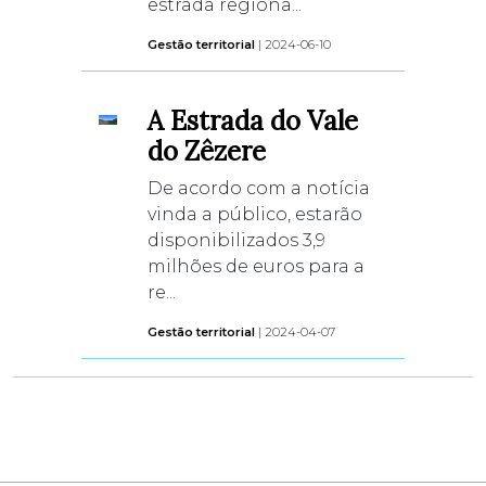
estrada regiona...
Gestão territorial
| 2024-06-10
A Estrada do Vale
do Zêzere
De acordo com a notícia
vinda a público, estarão
disponibilizados 3,9
milhões de euros para a
re...
Gestão territorial
| 2024-04-07