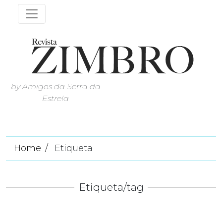
by Amigos da Serra da
Estrela
Home
Etiqueta
Etiqueta/tag