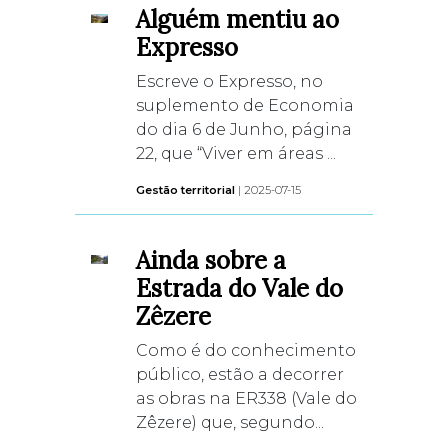
Alguém mentiu ao
Expresso
Escreve o Expresso, no
suplemento de Economia
do dia 6 de Junho, página
22, que “Viver em áreas ...
Gestão territorial
| 2025-07-15
Ainda sobre a
Estrada do Vale do
Zêzere
Como é do conhecimento
público, estão a decorrer
as obras na ER338 (Vale do
Zêzere) que, segundo...