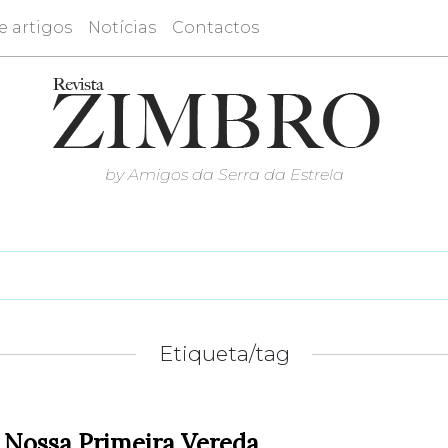
e artigos
Notícias
Contactos
by Amigos da Serra da Estrela
Etiqueta/tag
 Nossa Primeira Vereda