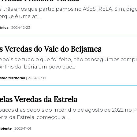
á três anos que participamos no ASESTRELA. Sim, digo
rque é uma ati...
ónica
| 2024-12-23
s Veredas do Vale do Beijames
epois de tudo o que foi feito, não conseguimos comp
nfins da Ibéria um povo que...
tão territorial
| 2024-07-18
elas Veredas da Estrela
oucos dias depois do incêndio de agosto de 2022 no P
rra da Estrela, começou a ...
biente
| 2023-11-01