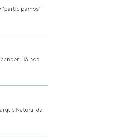
 “participamos”
reender. Há nos
arque Natural da