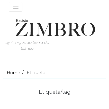
by Amigos da Serra da
Estrela
Home
Etiqueta
Etiqueta/tag