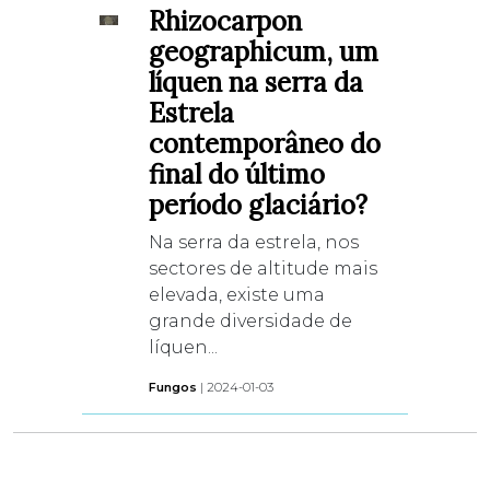
Rhizocarpon
geographicum, um
líquen na serra da
Estrela
contemporâneo do
final do último
período glaciário?
Na serra da estrela, nos
sectores de altitude mais
elevada, existe uma
grande diversidade de
líquen...
Fungos
| 2024-01-03