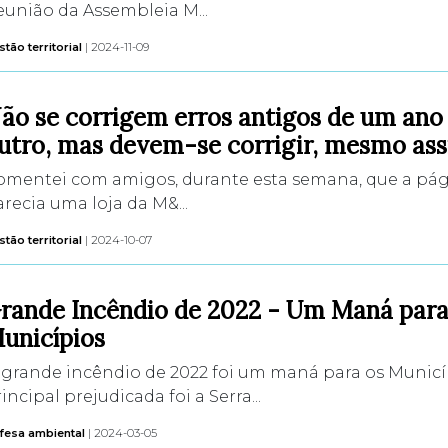
união da Assembleia M...
tão territorial
| 2024-11-09
ão se corrigem erros antigos de um ano
utro, mas devem-se corrigir, mesmo ass
omentei com amigos, durante esta semana, que a pági
recia uma loja da M&...
tão territorial
| 2024-10-07
rande Incêndio de 2022 - Um Maná para
unicípios
grande incêndio de 2022 foi um maná para os Municíp
incipal prejudicada foi a Serra...
fesa ambiental
| 2024-03-05