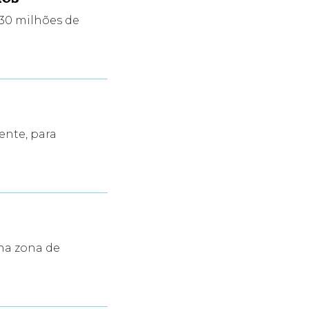
30 milhões de
ente, para
na zona de