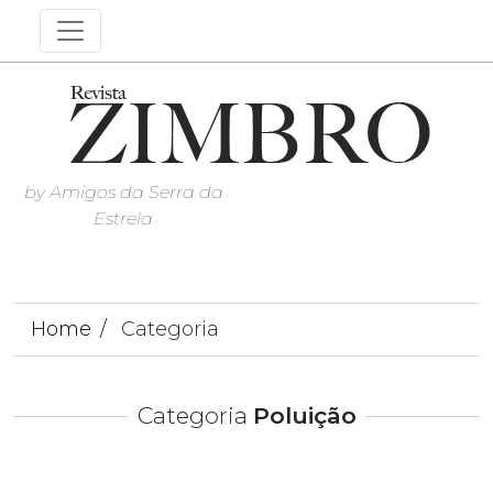
by Amigos da Serra da
Estrela
Home
Categoria
Categoria
Poluição