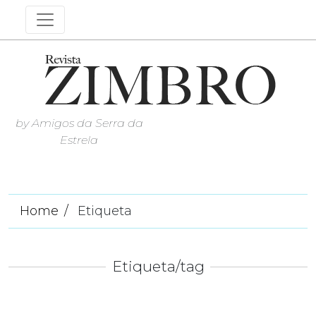
by Amigos da Serra da
Estrela
Home
Etiqueta
Etiqueta/tag