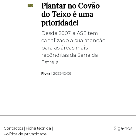
Plantar no Covão
do Teixo é uma
prioridade!
Desde 2007, a ASE tem
canalizado a sua atenção
para as áreas mais
recônditas da Serra da
Estrela...
Flora
| 2023-12-06
Siga-nos
Contactos
|
Ficha técnica
|
Política de privacidade