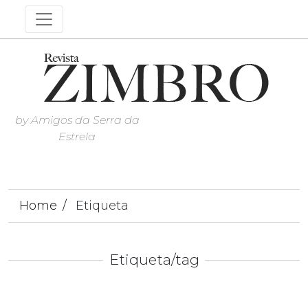
by Amigos da Serra da
Estrela
Home
Etiqueta
Etiqueta/tag