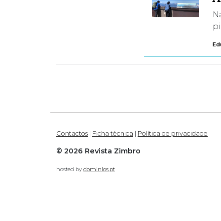
N
pi
Ed
Contactos
|
Ficha técnica
|
Política de privacidade
© 2026 Revista Zimbro
hosted by
dominios.pt