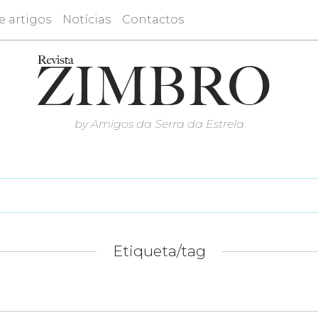
e artigos
Notícias
Contactos
by Amigos da Serra da Estrela
Etiqueta/tag