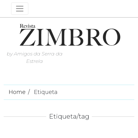
by Amigos da Serra da
Estrela
Home
Etiqueta
Etiqueta/tag