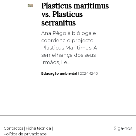
Plasticus maritimus
vs. Plasticus
serranitus
Ana Pêgo é bióloga e
coordena o projecto
Plasticus Maritimus. À
semelhança dos seus
irmãos, Le...
Educação ambiental
| 2024-12-10
Siga-nos
Contactos
|
Ficha técnica
|
Política de privacidade