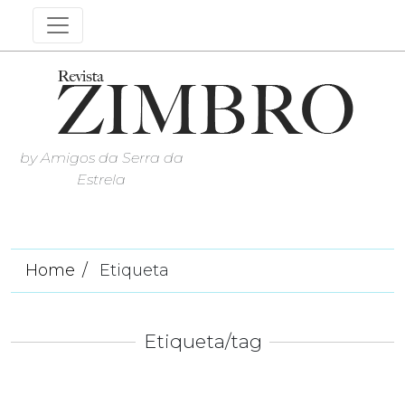
by Amigos da Serra da
Estrela
Home
Etiqueta
Etiqueta/tag