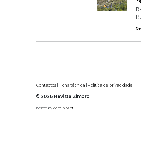
B
Re
Ges
Contactos
|
Ficha técnica
|
Política de privacidade
© 2026 Revista Zimbro
hosted by
dominios.pt