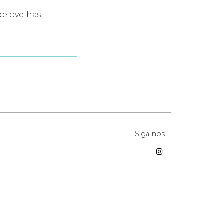
e ovelhas.
Siga-nos