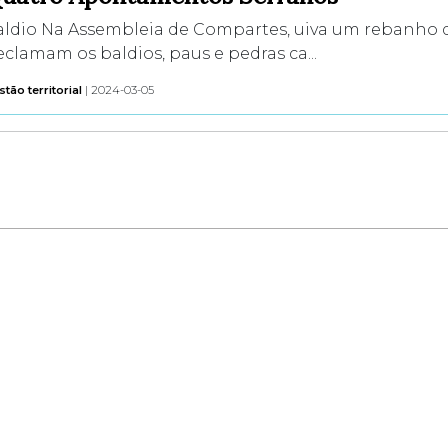
aldio Na Assembleia de Compartes, uiva um rebanho d
clamam os baldios, paus e pedras ca...
tão territorial
| 2024-03-05