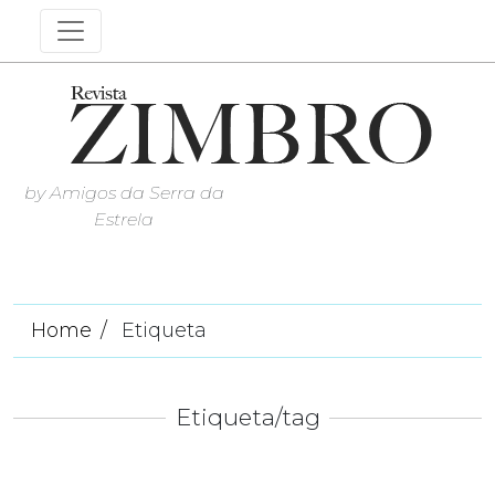
by Amigos da Serra da
Estrela
Home
Etiqueta
Etiqueta/tag