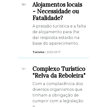
Alojamentos locais
- Necessidade ou
Fatalidade?
A pressão turística e a falta
de alojamento para lhe
dar resposta estarão na
base do aparecimento...
Turismo
| 2025-03-17
Complexo Turístico
"Relva da Reboleira"
Com a complacência dos
diversos organismos que
tinham a obrigação de
cumprir com a legislação
n...