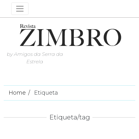
by Amigos da Serra da
Estrela
Home
Etiqueta
Etiqueta/tag