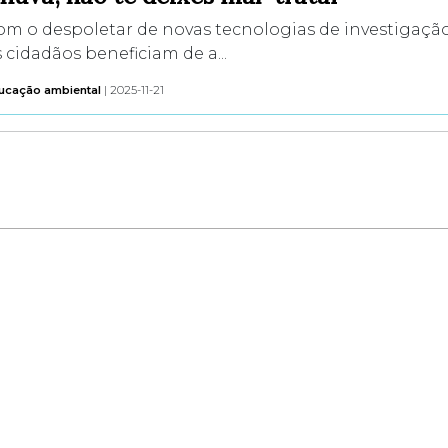
om o despoletar de novas tecnologias de investigaçã
 cidadãos beneficiam de a...
ucação ambiental
| 2025-11-21