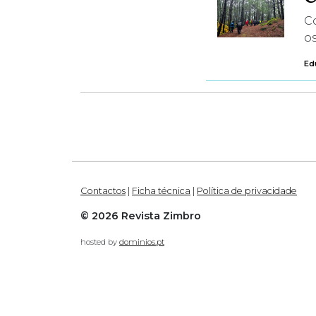
C
os
Ed
Contactos
|
Ficha técnica
|
Política de privacidade
© 2026 Revista Zimbro
hosted by
dominios.pt