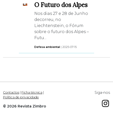
O Futuro dos Alpes
Nos dias 27 e 28 de Junho
decorreu, no
Liechtenstein, o Fórum
sobre o futuro dos Alpes –
Futu...
Defesa ambiental
| 2025-07-15
Siga-nos
Contactos
|
Ficha técnica
|
Política de privacidade
© 2026 Revista Zimbro