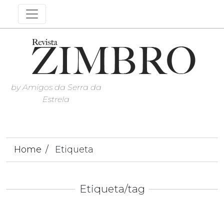
by Amigos da Serra da
Estrela
Home
Etiqueta
Etiqueta/tag