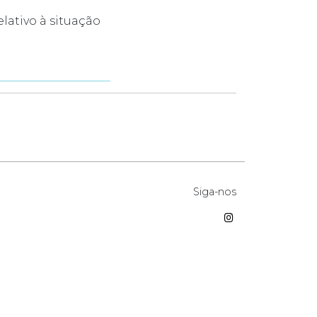
lativo à situação
Siga-nos