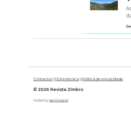
A
da
Ges
Contactos
|
Ficha técnica
|
Política de privacidade
© 2026 Revista Zimbro
hosted by
dominios.pt