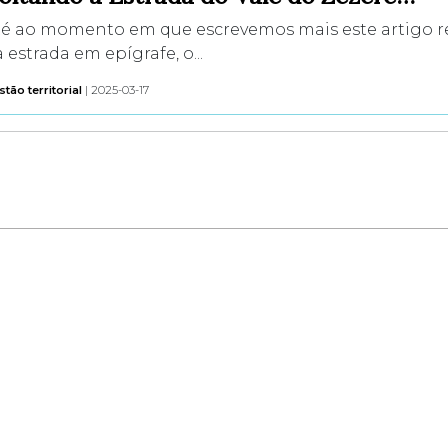
té ao momento em que escrevemos mais este artigo re
 estrada em epígrafe, o...
tão territorial
| 2025-03-17