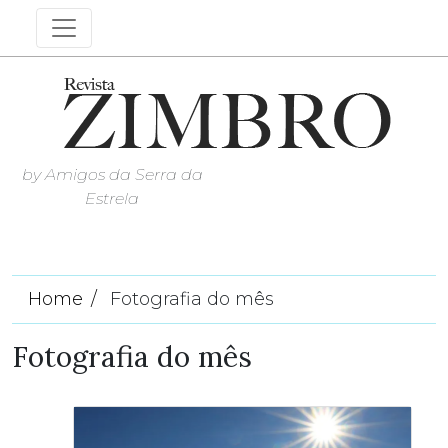
by Amigos da Serra da
Estrela
Home
Fotografia do mês
Fotografia do mês