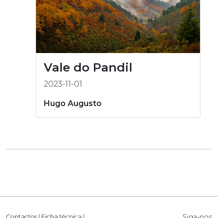
Vale do Pandil
2023-11-01
Hugo Augusto
Siga-nos
Contactos
|
Ficha técnica
|