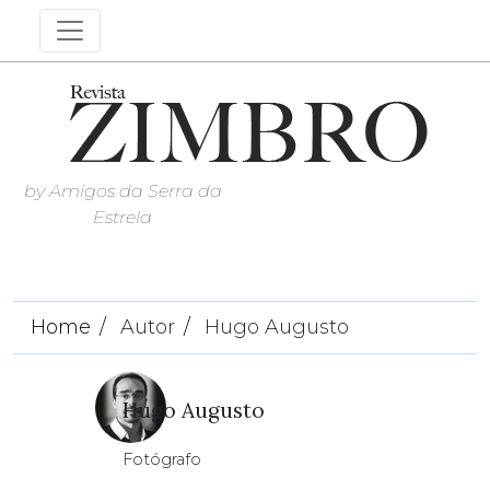
by Amigos da Serra da
Estrela
Home
Autor
Hugo Augusto
Hugo Augusto
Fotógrafo