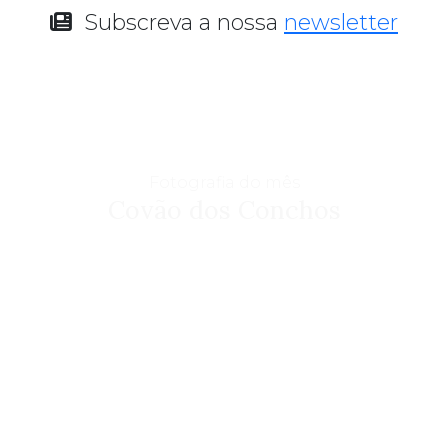
Subscreva a nossa
newsletter
Fotografia do mês
Covão dos Conchos