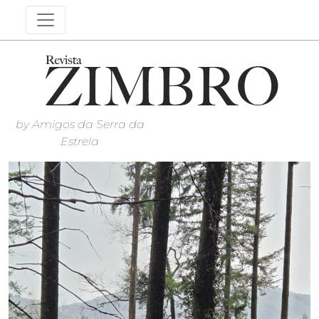
by Amigos da Serra da
Estrela