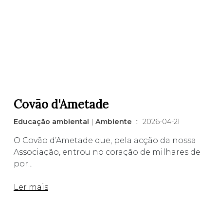
Covão d'Ametade
Educação ambiental
|
Ambiente
:: 2026-04-21
O Covão d’Ametade que, pela acção da nossa
Associação, entrou no coração de milhares de
por...
Ler mais