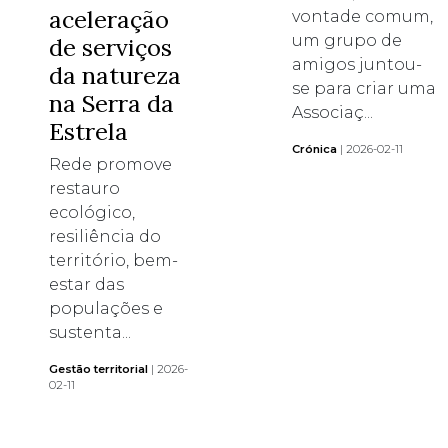
aceleração
vontade comum,
um grupo de
de serviços
amigos juntou-
da natureza
se para criar uma
na Serra da
Associaç...
Estrela
Crónica
| 2026-02-11
Rede promove
restauro
ecológico,
resiliência do
território, bem-
estar das
populações e
sustenta...
Gestão territorial
| 2026-
02-11